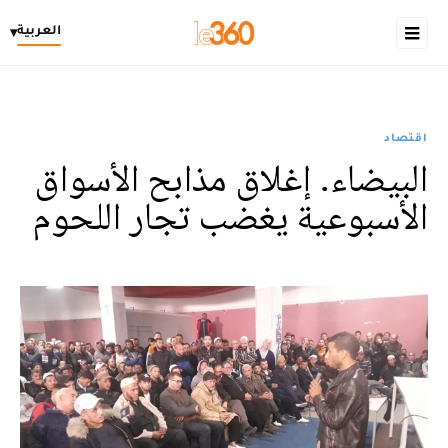
العربية
▾
اقتصاد
البيضاء. إغلاق مذابح الأسواق
الأسبوعية يغضب تجار اللحوم