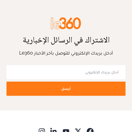
الاشتراك في الرسائل الإخبارية
أدخل بريدك الإلكتروني للتوصل بآخر الأخبار Le360
أرسل
ns in new window