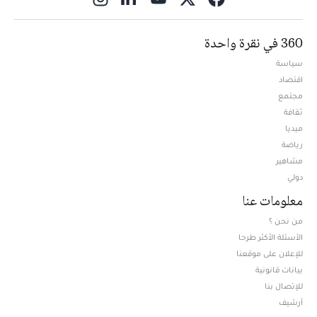
360 في نقرة واحدة
سياسة
اقتصاد
مجتمع
ثقافة
ميديا
Opens in new window
رياضة
مشاهير
دولي
معلومات عنا
من نحن ؟
الأسئلة الأكثر طرحا
للإعلان على موقعنا
بيانات قانونية
للإتصال بنا
أرشيف