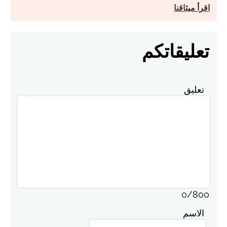
اقرأ ميثاقنا
تعليقاتكم
تعليق
0
/
800
الاسم