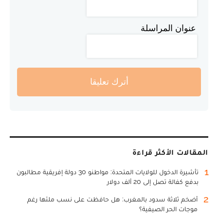
عنوان المراسلة
أترك تعليقا
المقالات الأكثر قراءة
1
تأشيرة الدخول للولايات المتحدة: مواطنو 30 دولة إفريقية مطالبون
بدفع كفالة تصل إلى 20 ألف دولار
2
أضخم ثلاثة سدود بالمغرب: هل حافظت على نسب ملئها رغم
موجات الحر الصيفية؟