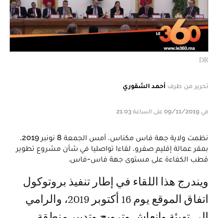
DR
تحرير من طرف
أحمد الشقوري
في 09/11/2019 على الساعة 21:03
نظمت ولاية جهة فاس مكناس، أمس الجمعة 8 نونبر 2019،
بمقر عمالة إقليم صفرو، لقاءا تواصليا في شأن مشروع تطوير
قطب الكفاءة على مستوى جهة فاس-فاس.
ويندرج هذا اللقاء في إطار تنفيذ بروتوكول
اتفاق الموقع يوم 16 أكتوبر 2019، والرامي
إلى تهيئة وإنعاش وترويج وتدبير منطقة