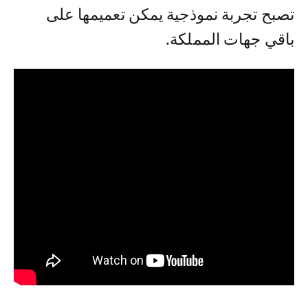
تصبح تجربة نموذجية يمكن تعميمها على
باقي جهات المملكة.