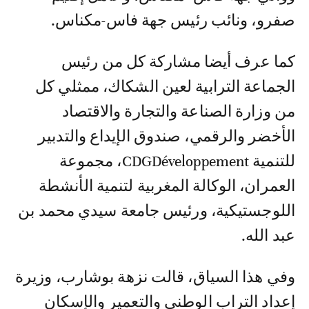
صفرو، ونائب رئيس جهة فاس-مكناس.
كما عرف أيضا مشاركة كل من رئيس
الجماعة الترابية لعين الشكاك، ممثلي كل
من وزارة الصناعة والتجارة والاقتصاد
الأخضر والرقمي، صندوق الإيداع والتدبير
للتنمية CDGDéveloppement، مجموعة
العمران، الوكالة المغربية لتنمية الأنشطة
اللوجستيكية، ورئيس جامعة سيدي محمد بن
عبد الله.
وفي هذا السياق، قالت نزهة بوشارب، وزيرة
إعداد التراب الوطني والتعمير والإسكان