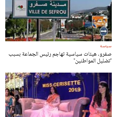
سياسة
صفرو. هيئات سياسية تهاجم رئيس الجماعة بسبب
"تضليل المواطنين"