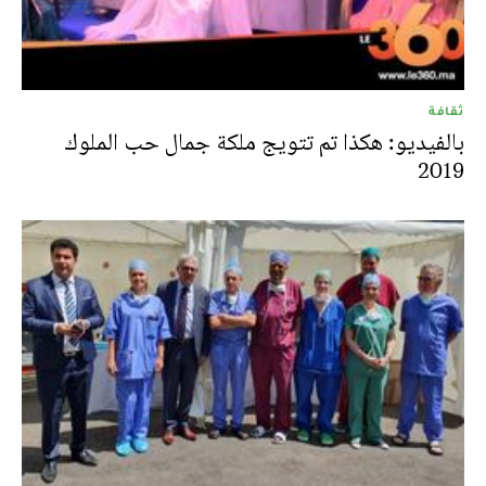
ثقافة
بالفيديو: هكذا تم تتويج ملكة جمال حب الملوك
2019