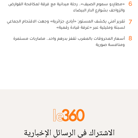
6
«مطارِدو سموم الصيف».. رحلة ميدانية مع فرقة لمكافحة القوارض
والزواحف بشوارع الدار البيضاء
7
تقرير أمني يكشف المستور: «أيادي جزائرية» وجهت الاقتحام الجماعي
لسبتة ومليلية عبر «غرفة قيادة رقمية»
8
أسعار المحروقات بالمغرب تقفز بدرهم واحد.. مضاربات مستمرة
ومنافسة صورية
الاشتراك في الرسائل الإخبارية