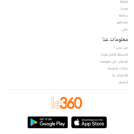
ثقافة
ميديا
Opens in new window
رياضة
مشاهير
دولي
معلومات عنا
من نحن ؟
الأسئلة الأكثر طرحا
للإعلان على موقعنا
بيانات قانونية
للإتصال بنا
أرشيف