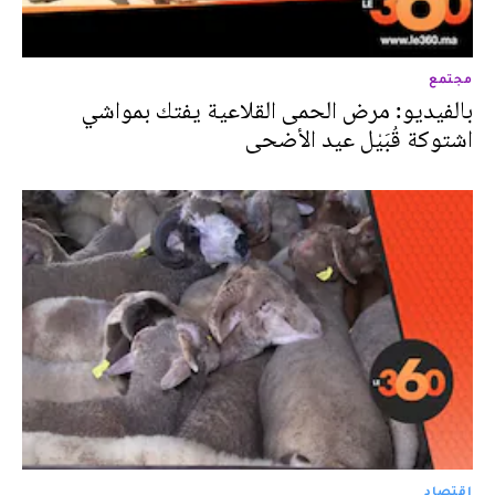
مجتمع
بالفيديو: مرض الحمى القلاعية يفتك بمواشي
اشتوكة قُبَيْل عيد الأضحى
اقتصاد