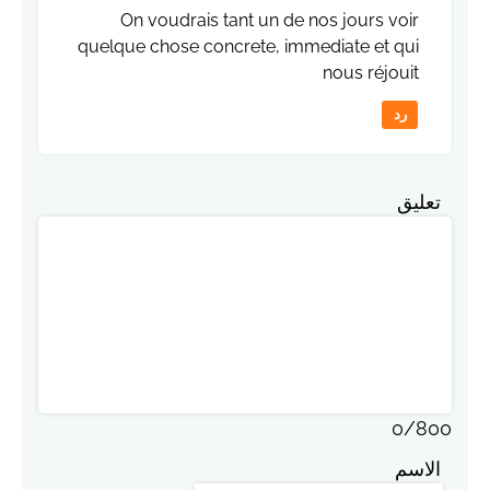
On voudrais tant un de nos jours voir
quelque chose concrete, immediate et qui
nous réjouit
رد
تعليق
0
/
800
الاسم