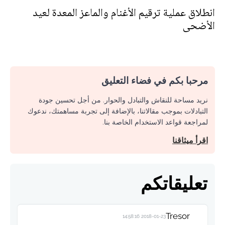
انطلاق عملية ترقيم الأغنام والماعز المعدة لعيد
الأضحى
مرحبا بكم في فضاء التعليق
نريد مساحة للنقاش والتبادل والحوار. من أجل تحسين جودة
التبادلات بموجب مقالاتنا، بالإضافة إلى تجربة مساهمتك، ندعوك
لمراجعة قواعد الاستخدام الخاصة بنا.
اقرأ ميثاقنا
تعليقاتكم
Tresor
2018-01-23 14:58:16