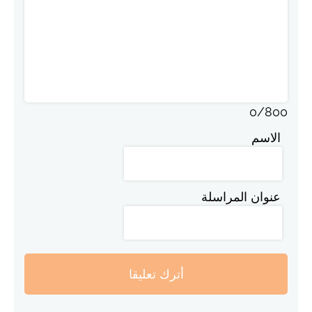
0
/
800
الاسم
عنوان المراسلة
أترك تعليقا