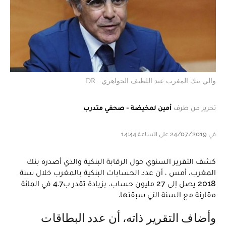
والي بنك المغرب عبد اللطيف الجواهري . DR
تحرير من طرف
أمين لمخيضة - صحفي متدرب
في 24/07/2019 على الساعة 14:44
كشف التقرير السنوي حول الرقابة البنكية والذي أصدره بنك
المغرب، أمس ، أن عدد الحسابات البنكية بالمغرب خلال سنة
2018 يصل إلى 27 مليون حساب، بزيادة تقدر ب4.7 في المائة
مقارنة مع السنة التي سبقتها.
وأضاف التقرير ذاته، أن عدد البطاقات