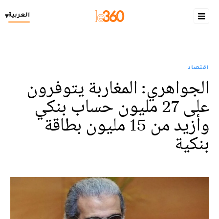
العربية
▾
اقتصاد
الجواهري: المغاربة يتوفرون
على 27 مليون حساب بنكي
وأزيد من 15 مليون بطاقة
بنكية