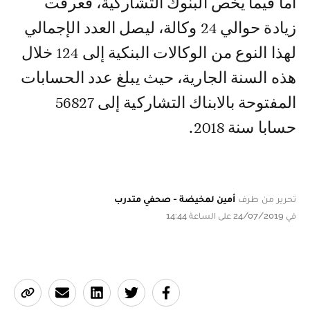
أما فيما يخص البنوك التشاركية، فعرفت
زيادة حوالي 24 وكالة، ليصل العدد الإجمالي
لهذا النوع من الوكالات البنكية إلى 124 خلال
هذه السنة الجارية، حيث يبلغ عدد الحسابات
المفتوحة بالابناك التشاركية إلى 56827
حسابا سنة 2018.
تحرير من طرف
أمين لمخيضة - صحفي متدرب
في 24/07/2019 على الساعة 14:44