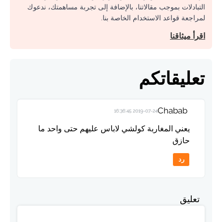
التبادلات بموجب مقالاتنا، بالإضافة إلى تجربة مساهمتك، ندعوك
لمراجعة قواعد الاستخدام الخاصة بنا.
اقرأ ميثاقنا
تعليقاتكم
Chabab
2019-07-24 16:36:45
يعني المغاربة كولشي لاباس عليهم حتى واحد ما
حازق
رد
تعليق