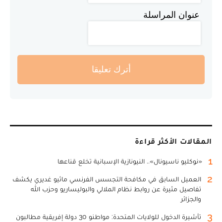
عنوان المراسلة
أترك تعليقا
المقالات الأكثر قراءة
1
«نوكليو ناسيونال».. النيونازية الإسبانية تخلع قناعها
2
العميل السابق في مكافحة التجسس الفرنسي ماثيو غديري يكشف
تفاصيل مثيرة عن روابط نظام الملالي والبوليساريو وحزب الله
والجزائر
3
تأشيرة الدخول للولايات المتحدة: مواطنو 30 دولة إفريقية مطالبون