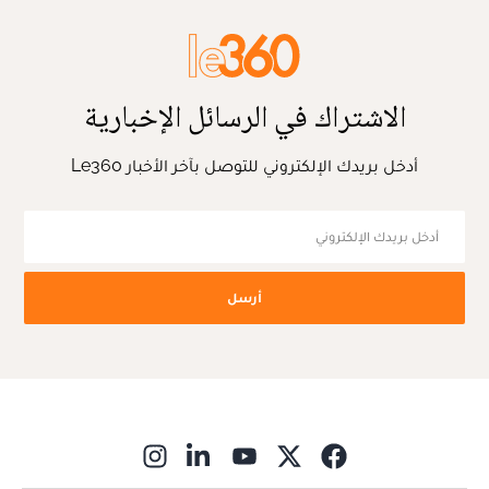
الاشتراك في الرسائل الإخبارية
أدخل بريدك الإلكتروني للتوصل بآخر الأخبار Le360
أرسل
ns in new window