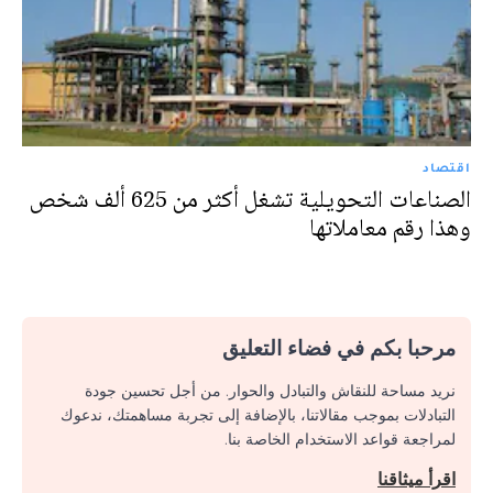
اقتصاد
الصناعات التحويلية تشغل أكثر من 625 ألف شخص
وهذا رقم معاملاتها
مرحبا بكم في فضاء التعليق
نريد مساحة للنقاش والتبادل والحوار. من أجل تحسين جودة
التبادلات بموجب مقالاتنا، بالإضافة إلى تجربة مساهمتك، ندعوك
لمراجعة قواعد الاستخدام الخاصة بنا.
اقرأ ميثاقنا