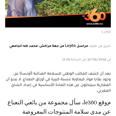
Le360
تحرير من طرف
مراسل Le360 من جهة مراكش: محمد طه الجامعي
في 31/05/2019 على الساعة 11:05
بعد أن كشف المكتب الوطني للسلامة الغذائية (أونسا) عن
وجود بقايا مواد كيماوية بنسبة كبيرة في أوراق النعناع، لا يبدو أن
المغاربة سيتخلون عن هذه المادة الأساسية في إعداد الشاي
المغربي.
موقع le360، سأل مجموعة من بائعي النعناع
عن مدى سلامة المنتوجات المعروضة