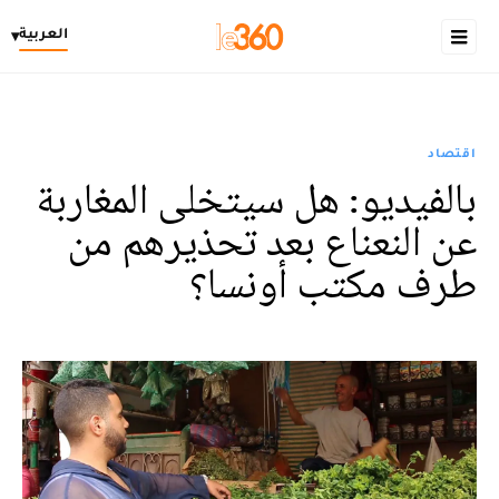
العربية
▾
اقتصاد
بالفيديو: هل سيتخلى المغاربة
عن النعناع بعد تحذيرهم من
طرف مكتب أونسا؟