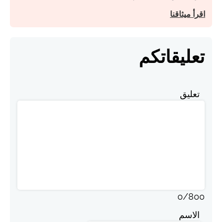
اقرأ ميثاقنا
تعليقاتكم
تعليق
0
/
800
الاسم