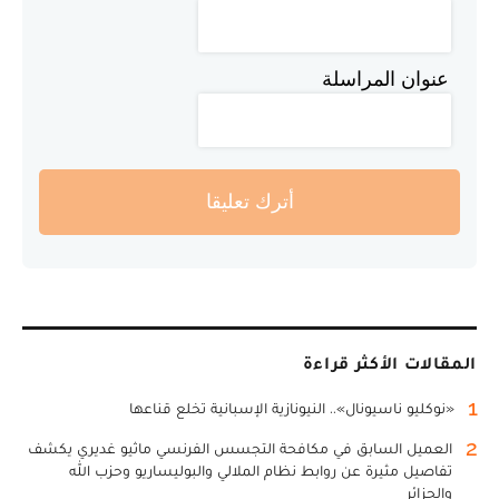
عنوان المراسلة
أترك تعليقا
المقالات الأكثر قراءة
1
«نوكليو ناسيونال».. النيونازية الإسبانية تخلع قناعها
2
العميل السابق في مكافحة التجسس الفرنسي ماثيو غديري يكشف
تفاصيل مثيرة عن روابط نظام الملالي والبوليساريو وحزب الله
والجزائر