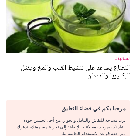
نسائيات
النعناع يساعد على تنشيط القلب والمخ ويقتل
البكتيريا والديدان
مرحبا بكم في فضاء التعليق
نريد مساحة للنقاش والتبادل والحوار. من أجل تحسين جودة
التبادلات بموجب مقالاتنا، بالإضافة إلى تجربة مساهمتك، ندعوك
لمراجعة قواعد الاستخدام الخاصة بنا.