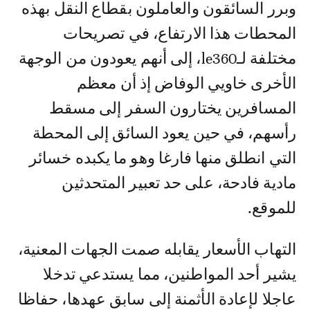
وبرر السائقون والعاملون بقطاع النقل بهذه
المحطات هذا الارتفاع، في تصريحات
مختلفة لـle360، إلى أنهم يعودون من الوجهة
الأخرى خاويي الوفاض إذ أن معظم
المسافرين يختارون السفر إلى مسقط
رأسهم، في حين يعود السائق إلى المحطة
التي انطلق منها فارغا وهو ما يكبده خسائر
مادية فادحة، على حد تعبير المتحدثين
للموقع.
التهاب الأسعار يقابله صمت الجهات المعنية،
يشير أحد المواطنين، مما يستدعي تدخلا
عاجلا لإعادة الأثمنة إلى سابق عهدها، حفاظا