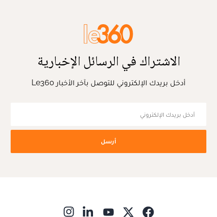
الاشتراك في الرسائل الإخبارية
أدخل بريدك الإلكتروني للتوصل بآخر الأخبار Le360
أرسل
ns in new window