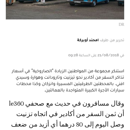
DR
تحرير من طرف
امحند أوبركة
في 21/08/2018 على الساعة 09:28
استنكر مجموعة من المواطنين الزيادة "الصاروخية" في أسعار
تذاكر السفر من أكادير نحو تيزنيت وتارودانت وهوارة وسيدي
افني، بالمحطتين الطرقيتين المسيرة وانزكان وكذا محطات
سيارات الأجرة الكبيرة المتواجدة بالعمالتين.
وقال مسافرون في حديث مع صحفي le360
أن ثمن السفر من أكادير في اتجاه تزنيت
وصل اليوم إلى 80 درهما أي أزيد من ضعف