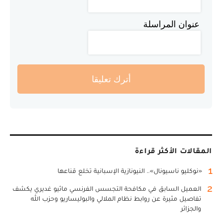
عنوان المراسلة
أترك تعليقا
المقالات الأكثر قراءة
1
«نوكليو ناسيونال».. النيونازية الإسبانية تخلع قناعها
2
العميل السابق في مكافحة التجسس الفرنسي ماثيو غديري يكشف
تفاصيل مثيرة عن روابط نظام الملالي والبوليساريو وحزب الله
والجزائر