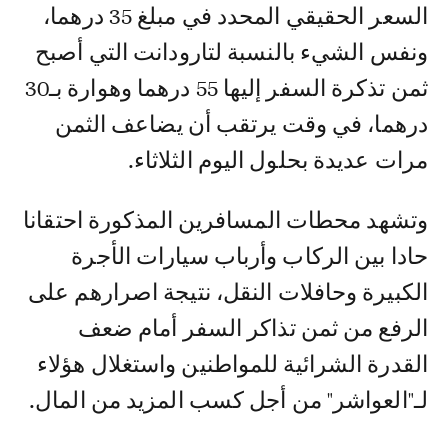
السعر الحقيقي المحدد في مبلغ 35 درهما،
ونفس الشيء بالنسبة لتارودانت التي أصبح
ثمن تذكرة السفر إليها 55 درهما وهوارة بـ30
درهما، في وقت يرتقب أن يضاعف الثمن
مرات عديدة بحلول اليوم الثلاثاء.
وتشهد محطات المسافرين المذكورة احتقانا
حادا بين الركاب وأرباب سيارات الأجرة
الكبيرة وحافلات النقل، نتيجة اصرارهم على
الرفع من ثمن تذاكر السفر أمام ضعف
القدرة الشرائية للمواطنين واستغلال هؤلاء
لـ"العواشر" من أجل كسب المزيد من المال.