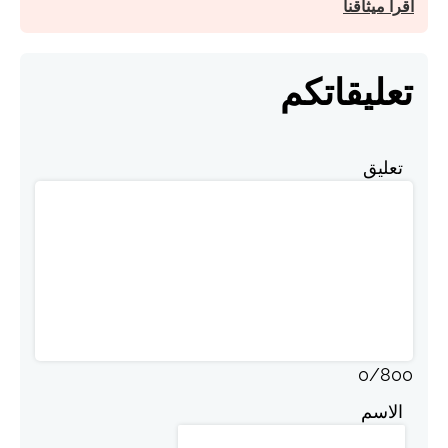
اقرأ ميثاقنا
تعليقاتكم
تعليق
0
/
800
الاسم