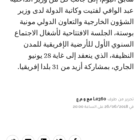
عبد الوافي لفتيت وكاتبة الدولة لدى وزير
الشؤون الخارجية والتعاون الدولي مونية
بوستة، الجلسة الافتتاحية لأشغال الاجتماع
السنوي الأول للأرضية الإفريقية للمدن
النظيفة، الذي ينعقد إلى غاية 28 يونيو
الجاري، بمشاركة أزيد من 31 بلدا إفريقيا.
تحرير من طرف
Le360 مع و.م.ع
في 26/06/2018 على الساعة 20:00