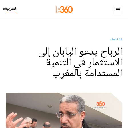
العربية
▾
اقتصاد
الرباح يدعو اليابان إلى
الاستثمار في التنمية
المستدامة بالمغرب