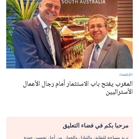
اقتصاد
المغرب يفتح باب الاستثمار أمام رجال الأعمال
الأستراليين
مرحبا بكم في فضاء التعليق
نريد مساحة للنقاش والتبادل والحوار. من أجل تحسين جودة