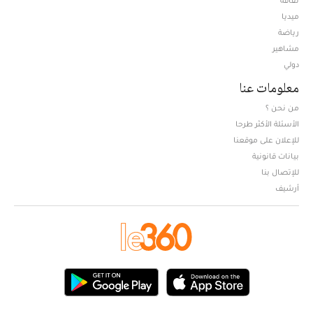
ثقافة
ميديا
Opens in new window
رياضة
مشاهير
دولي
معلومات عنا
من نحن ؟
الأسئلة الأكثر طرحا
للإعلان على موقعنا
بيانات قانونية
للإتصال بنا
أرشيف