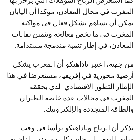
كما استعرض الرباح المؤهلات التي يزخر بها
المغرب في مجال المعادن، مؤكدا أن اليابان
يمكن أن تساهم بشكل فعال في مواكبة
المغرب في ما يخص معالجة وتثمين نفايات
المعادن، في إطار تنمية مندمجة مستدامة.
من جهته، اعتبر تاداهيكو أن المغرب يشكل
أرضية محورية في إفريقيا، مستعرضا في هذا
الإطار التطور الاقتصادي الذي يحققه
المغرب في مجالات عدة خاصة الطيران
والطاقة المتجددة والإلكترونيك.
يذكر أن الرباح وتاداهيكو ترأسا في وقت
سابق اليوم، إلى جانب كل من وزير الداخلية