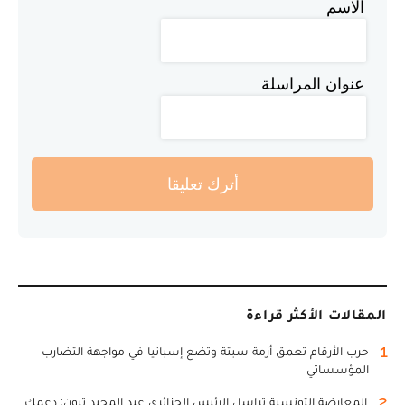
الاسم
عنوان المراسلة
أترك تعليقا
المقالات الأكثر قراءة
1
حرب الأرقام تعمق أزمة سبتة وتضع إسبانيا في مواجهة التضارب
المؤسساتي
2
المعارضة التونسية تراسل الرئيس الجزائري عبد المجيد تبون: دعمك