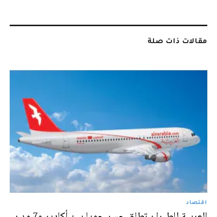
مقالات ذات صلة
اقتصاد
العربية للطيران تطلق جسر جويا بين أكادير و7 مدن