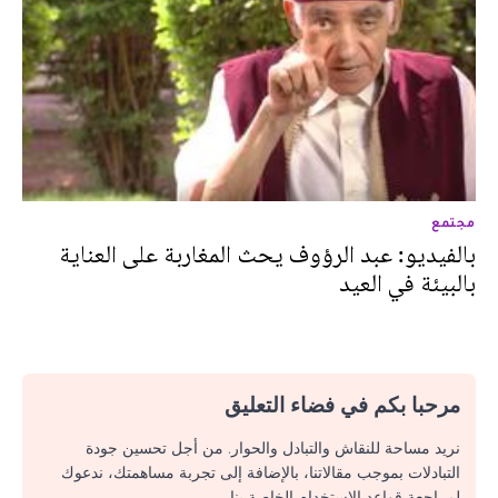
مجتمع
بالفيديو: عبد الرؤوف يحث المغاربة على العناية
بالبيئة في العيد
مرحبا بكم في فضاء التعليق
نريد مساحة للنقاش والتبادل والحوار. من أجل تحسين جودة
التبادلات بموجب مقالاتنا، بالإضافة إلى تجربة مساهمتك، ندعوك
لمراجعة قواعد الاستخدام الخاصة بنا.