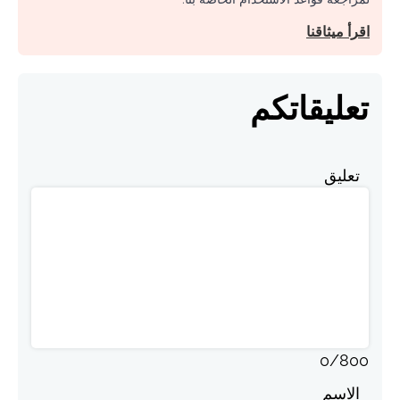
اقرأ ميثاقنا
تعليقاتكم
تعليق
0
/
800
الاسم