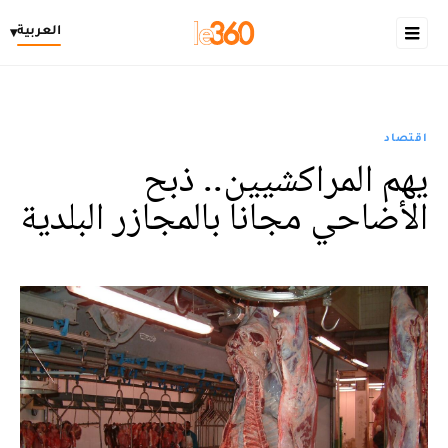
العربية
▾
اقتصاد
يهم المراكشيين.. ذبح
الأضاحي مجانا بالمجازر البلدية