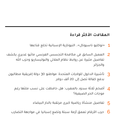
المقالات الأكثر قراءة
1
«نوكليو ناسيونال».. النيونازية الإسبانية تخلع قناعها
2
العميل السابق في مكافحة التجسس الفرنسي ماثيو غديري يكشف
تفاصيل مثيرة عن روابط نظام الملالي والبوليساريو وحزب الله
والجزائر
3
تأشيرة الدخول للولايات المتحدة: مواطنو 30 دولة إفريقية مطالبون
بدفع كفالة تصل إلى 20 ألف دولار
4
أضخم ثلاثة سدود بالمغرب: هل حافظت على نسب ملئها رغم
موجات الحر الصيفية؟
5
تفاصيل منشأة رياضية كبرى مرتقبة بالدار البيضاء
6
حرب الأرقام تعمق أزمة سبتة وتضع إسبانيا في مواجهة التضارب