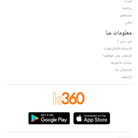
ميديا
Opens in new window
رياضة
مشاهير
دولي
معلومات عنا
من نحن ؟
الأسئلة الأكثر طرحا
للإعلان على موقعنا
بيانات قانونية
للإتصال بنا
أرشيف