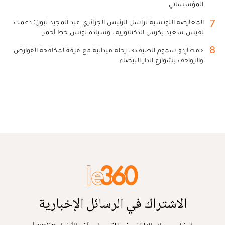
المؤسساتي
7
المعارضة التونسية تراسل الرئيس الجزائري عبد المجيد تبون: دعمك
لقيس سعيد يكرس الدكتاتورية.. وسيادة تونس خط أحمر
8
«مطارِدو سموم الصيف».. رحلة ميدانية مع فرقة لمكافحة القوارض
والزواحف بشوارع الدار البيضاء
الاشتراك في الرسائل الإخبارية