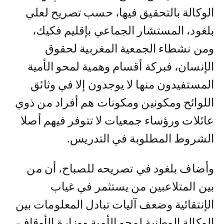
الوكالة بالتحقيق فيها، حسب تصريح لعلي
بلغود، المستشار الجماعي بإقليم فكيك،
ومن نشطاء الجمعية المغربية لحقوق
الإنسان، فبركة أقسام وهمية لمحو الأمية
المستفيدون منها لا يوجدون إلا في وثائق
اللوائح ومكونين ومكونات هم أفراد من ذوي
عائلات ورؤساء جمعيات لا تتوفر فيهم أصلا
الشروط المطلوبة في التدريس.
وأضاف بلغود في تصريحه للصباح، أن من
بين المتلاعبين من يستثمر في غياب
الإنتقائية وضعف آليات تبادل المعلومات بين
الوكالة الوطنية لمحو الأمية ووزارة الأوقاف،