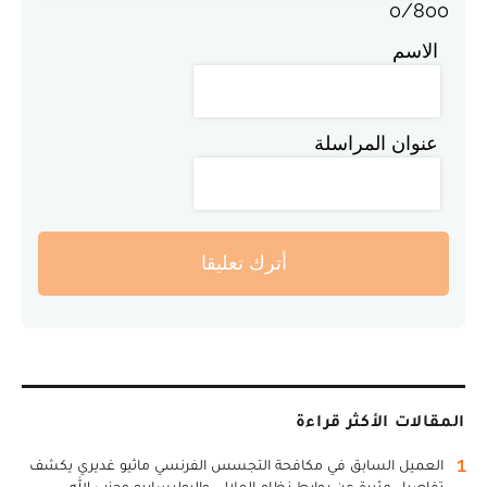
0
/
800
الاسم
عنوان المراسلة
أترك تعليقا
المقالات الأكثر قراءة
1
العميل السابق في مكافحة التجسس الفرنسي ماثيو غديري يكشف
تفاصيل مثيرة عن روابط نظام الملالي والبوليساريو وحزب الله