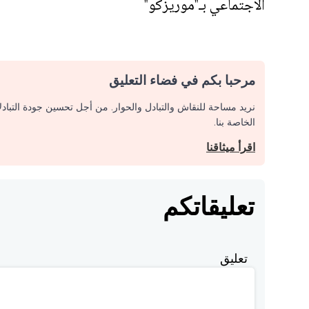
الاجتماعي بـ"موريزكو"
مرحبا بكم في فضاء التعليق
نريد مساحة للنقاش والتبادل والحوار. من أجل تحسين جودة التباد
الخاصة بنا.
اقرأ ميثاقنا
تعليقاتكم
تعليق