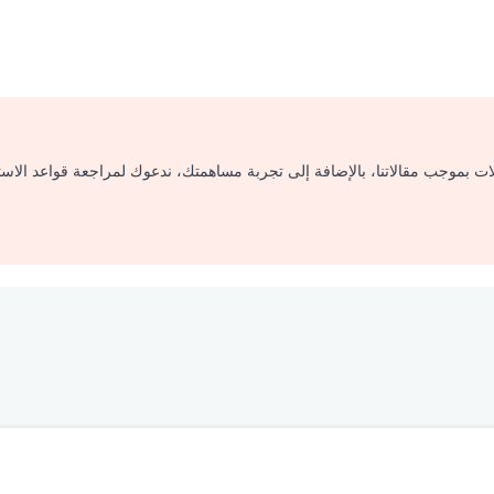
لات بموجب مقالاتنا، بالإضافة إلى تجربة مساهمتك، ندعوك لمراجعة قواعد الاس