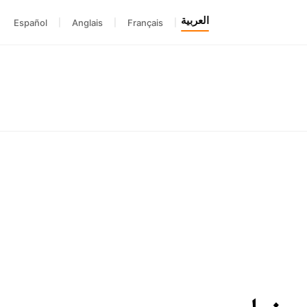
العربية
Español
|
Anglais
|
Français
|