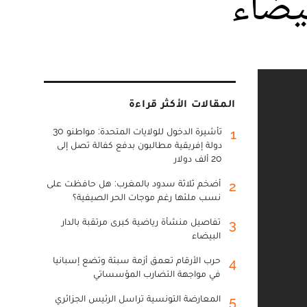
بيضاء
المقالات الأكثر قراءة
تأشيرة الدخول للولايات المتحدة: مواطنو 30
1
دولة إفريقية مطالبون بدفع كفالة تصل إلى
20 ألف دولار
أضخم ثلاثة سدود بالمغرب: هل حافظت على
2
نسب ملئها رغم موجات الحر الصيفية؟
تفاصيل منشأة رياضية كبرى مرتقبة بالدار
3
البيضاء
حرب الأرقام تعمق أزمة سبتة وتضع إسبانيا
4
في مواجهة التضارب المؤسساتي
المعارضة التونسية تراسل الرئيس الجزائري
5