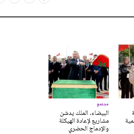
مجتمع
البيضاء. الملك يدشن
مية
مشاريع لإعادة الهيكلة
والإدماج الحضري