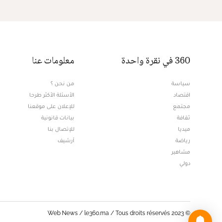
360 في نقرة واحدة
معلومات عنا
سياسة
من نحن ؟
اقتصاد
الأسئلة الأكثر طرحا
مجتمع
للإعلان على موقعنا
ثقافة
بيانات قانونية
ميديا
للإتصال بنا
Opens in new window
رياضة
أرشيف
مشاهير
دولي
© Web News / le360.ma / Tous droits réservés 2023