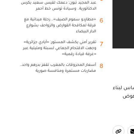
عبد المجيد تبون: دعمك لقيس سعيد يكرس
الدكتاتورية.. وسيادة تونس خط أحمر
«مطارِدو سموم الصيف».. رحلة ميدانية مع
6
فرقة لمكافحة القوارض والزواحف بشوارع
الدار البيضاء
تقرير أمني يكشف المستور: «أيادي جزائرية»
7
وجهت الاقتحام الجماعي لسبتة ومليلية عبر
«غرفة قيادة رقمية»
أسعار المحروقات بالمغرب تقفز بدرهم واحد..
8
مضاربات مستمرة ومنافسة صورية
اس لبناء
نهوض