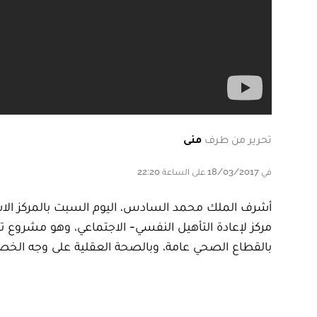
تحرير من طرف
منى
في 18/03/2017 على الساعة 22:20
أشرف الملك محمد السادس، اليوم السبت بالمركز الاست
مركز لإعادة التأهيل النفسي- الاجتماعي، وهو مشروع 
بالقطاع الصحي عامة، وبالصحة العقلية على وجه الخ