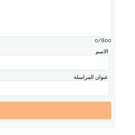
0
/
800
الاسم
عنوان المراسلة