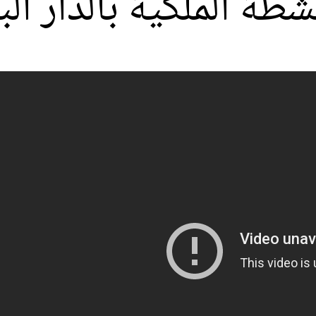
شطة الملكية بالدار ال