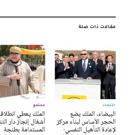
مقالات ذات صلة
اقتصاد
مجتمع
البيضاء. الملك يضع
الملك يعطي انطلاقة
الحجر الأساس لبناء مركز
أشغال إنجاز دار التن
لإعادة التأهيل النفسي-
المستدامة بطنجة