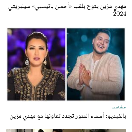
مهدي مزين يتوج بلقب «أحسن باتيسيي» سيلبريتي
2024
مشاهير
بالفيديو: أسماء المنور تجدد تعاونها مع مهدي مزين