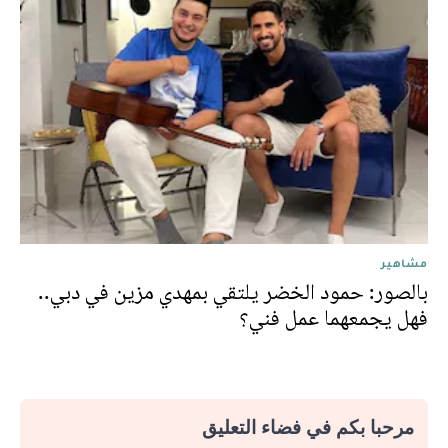
مشاهير
بالصور: حمود الخضر يلتقي بمهدي مزين في دبي..
فهل يجمعهما عمل فني؟
مرحبا بكم في فضاء التعليق