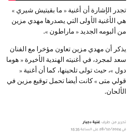
تجدر الإشارة أن أغنية « ما بقيتيش شيري »
هي الأغنية الأولى التي يصدرها مهدي مزين
من ألبومه الجديد « ماراطون ».
يذكر أن مهدي مزين تعاون مؤخرا مع الفنان
سعد لمجرد، في أغنيته الهندية الأخيرة « هوما
دول »، حيث تولى تلحينها، كما أن أغنية «
قولي متى » كانت أيضا تحمل توقيع مزين في
الألحان.
تحرير من طرف
غنية دجبار
في 28/12/2024 على الساعة 15:35