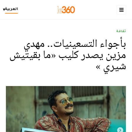
العربية
▾
ثقافة
بأجواء التسعينيات.. مهدي
مزين يصدر كليب «ما بقيتيش
شيري »