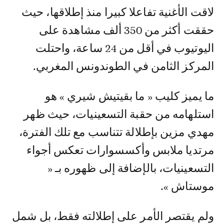
لاقت الأغنية تفاعلا كبيرا منذ إطلاقها، حيث
حققت أكثر من 350 ألف مشاهدة على
اليوتيوب في أقل من 24 ساعة، واحتلت
المركز الثامن في الطوندونس المغربي.
ما يميز كليب « ما بقيتيش شيري » هو
استلهامه من حقبة التسعينيات، حيث ظهر
مهدي مزين بإطلالة تتناسب مع تلك الفترة،
مرتديا ملابس وأكسسوارات تعكس أجواء
التسعينيات، بالإضافة إلى ظهوره بـ «
موستاش ».
ولم يقتصر الأمر على إطلالته فقط، بل شمل