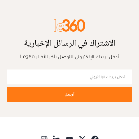
الاشتراك في الرسائل الإخبارية
أدخل بريدك الإلكتروني للتوصل بآخر الأخبار Le360
أرسل
ns in new window