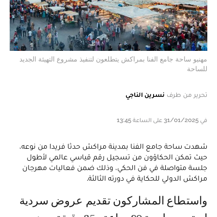
مهنيو ساحة جامع الفنا بمراكش يتطلعون لتنفيذ مشروع التهيئة الجديد
للساحة
تحرير من طرف
نسرين الناجي
في 31/01/2025 على الساعة 13:45
شهدت ساحة جامع الفنا بمدينة مراكش حدثا فريدا من نوعه،
حيث تمكن الحكاؤون من تسجيل رقم قياسي عالمي لأطول
جلسة متواصلة في فن الحكي، وذلك ضمن فعاليات مهرجان
مراكش الدولي للحكاية في دورته الثالثة.
واستطاع المشاركون تقديم عروض سردية