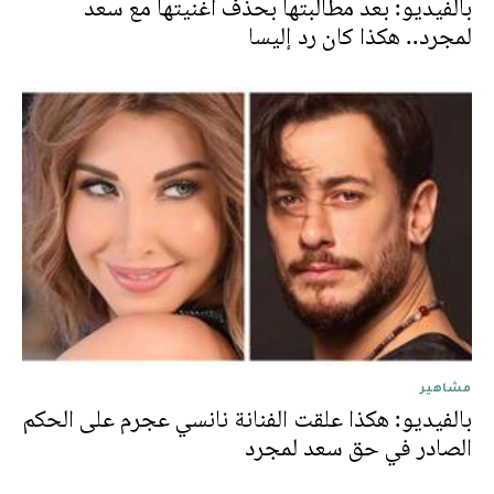
بالفيديو: بعد مطالبتها بحذف أغنيتها مع سعد
لمجرد.. هكذا كان رد إليسا
مشاهير
بالفيديو: هكذا علقت الفنانة نانسي عجرم على الحكم
الصادر في حق سعد لمجرد