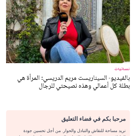
نسائيات
بالفيديو- السيناريست مريم الدريسي: المرأة هي
بطلة كل أعمالي وهذه نصيحتي للرجال
مرحبا بكم في فضاء التعليق
نريد مساحة للنقاش والتبادل والحوار. من أجل تحسين جودة