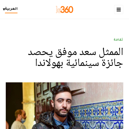
العربية
▾
ثقافة
الممثل سعد موفق يحصد
جائزة سينمائية بهولاندا