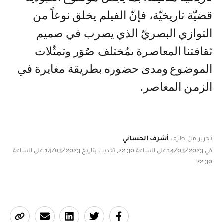
قضيّة تاريخيّة، فإنّ الفيلم يخلق نوعاً من
التوازي البصريّ الذي يصرب في صميم
ثقافتنا المعاصرة بمُختلف صُوَر وتمثّلات
الموضوع ومدى حضوره بطريقة مغايرة في
الزمن المعاصر.
تحرير من طرف
أشرف الحساني
في 14/03/2023 على الساعة 22:30, تحديث بتاريخ 14/03/2023 على الساعة
22:30