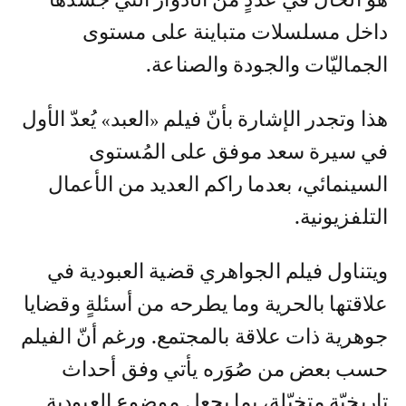
داخل مسلسلات متباينة على مستوى
الجماليّات والجودة والصناعة.
هذا وتجدر الإشارة بأنّ فيلم «العبد» يُعدّ الأول
في سيرة سعد موفق على المُستوى
السينمائي، بعدما راكم العديد من الأعمال
التلفزيونية.
ويتناول فيلم الجواهري قضية العبودية في
علاقتها بالحرية وما يطرحه من أسئلةٍ وقضايا
جوهرية ذات علاقة بالمجتمع. ورغم أنّ الفيلم
حسب بعض من صُوَره يأتي وفق أحداث
تاريخيّة متخيّلة، بما يجعل موضوع العبودية