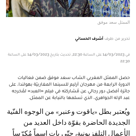
الممثل سعد موفق
تحرير من طرف
أشرف الحساني
في 14/03/2023 على الساعة 22:30, تحديث بتاريخ 14/03/2023 على الساعة
22:30
حصل الممثل المغربي الشاب سعد موفق ضمن فعاليات
الدورة الرابعة من مهرجان آرليم للسينما المغاربيّة بهولندا، على
جائزة أفضل دور رجالي عن مُشاركته في فيلم «العبد» لمُخرجه
عبد الإله الجواهري، الذي تسلمها بالنيابة عن الممثل.
ويُعتبر بطل «ياقوت وعنبر» من الوجوه الفنّية
الجديدة الحاضرة بقوّة داخل العديد من
الأعمال التلفزيونية، حتّى بات اسماً مُكرّساً