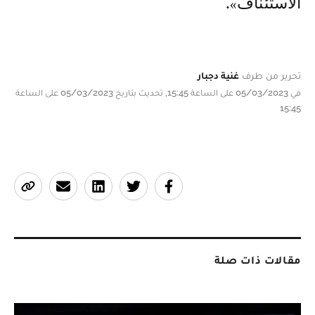
الاستئناف».
تحرير من طرف
غنية دجبار
في 05/03/2023 على الساعة 15:45, تحديث بتاريخ 05/03/2023 على الساعة
15:45
مقالات ذات صلة