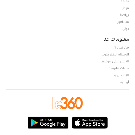
ثقافة
ميديا
Opens in new window
رياضة
مشاهير
دولي
معلومات عنا
من نحن ؟
الأسئلة الأكثر طرحا
للإعلان على موقعنا
بيانات قانونية
للإتصال بنا
أرشيف