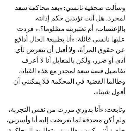
وسألت صحفية نانسي: «بعد محاكمة سعد
لمجرد، هل أنت تؤيدين حكم إدانته
بالإغتصاب، أم تعتبرينه مظلوما؟»، فردت
عليها نانسي قائلة: «أنا بطبيعة الحال أدافع
عن حقوق المرأة، ولا أقبل أن تتعرض لأي
أذى أو ضرر، ولكن بالمقابل أنا لا أعرف
تفاصيل قصة سعد لمجدر مع هذه الفتاة،
وطالما القضية في المحكمة فلا يمكنني أن
أقول شيئا».
وتابعت: «أنا بدوري مررت من نفس التجربة،
ولم أكن مصدقة لما تعرضت إليه أنا وأسرتي،
خاصة أنني كنت مظلومة، وتطلبت المحاكمة