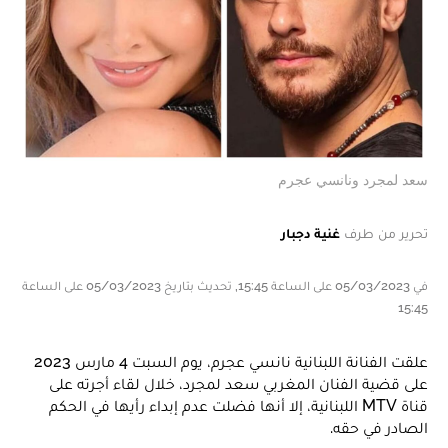
سعد لمجرد ونانسي عجرم
تحرير من طرف
غنية دجبار
في 05/03/2023 على الساعة 15:45, تحديث بتاريخ 05/03/2023 على الساعة
15:45
علقت الفنانة اللبنانية نانسي عجرم، يوم السبت 4 مارس 2023
على قضية الفنان المغربي سعد لمجرد، خلال لقاء أجرته على
قناة MTV اللبنانية، إلا أنها فضلت عدم إبداء رأيها في الحكم
الصادر في حقه.