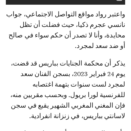
واعتبر رواد مواقع التواصل الاجتماعي، جواب
نانسي عجرم ذكيا، حيث فضلت أن تظل
محايدة، وأنا لا تصدر أن حكم سواء في صالح
أو ضد سعد لمجرد.
يذكر أن محكمة الجنايات بباريس قد قضت،
يوم 24 فبراير 2023، بسجن الفنان سعد
لمجرد لست سنوات بتهمة اغتصابه
للفرنسية لورا بريول. وبحسب مقربين منه،
فإن المغني المغربي الشهير يقبع في سجن
لاسانتي بباريس، في زنزانة انفرادية.