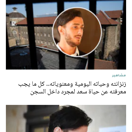
مشاهير
زنزانته وحياته اليومية ومعنوياته.. كل ما يجب
معرفته عن حياة سعد لمجرد داخل السجن