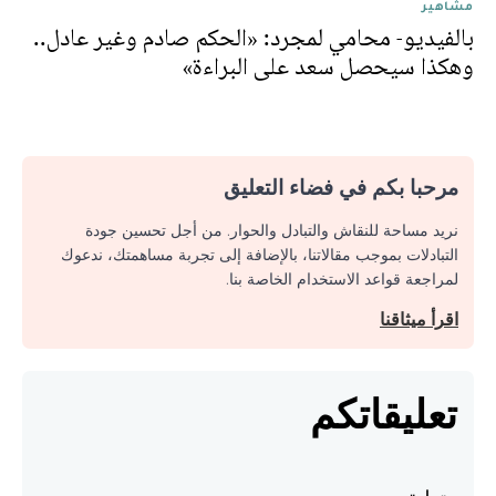
مشاهير
بالفيديو- محامي لمجرد: «الحكم صادم وغير عادل..
وهكذا سيحصل سعد على البراءة»
مرحبا بكم في فضاء التعليق
نريد مساحة للنقاش والتبادل والحوار. من أجل تحسين جودة
التبادلات بموجب مقالاتنا، بالإضافة إلى تجربة مساهمتك، ندعوك
لمراجعة قواعد الاستخدام الخاصة بنا.
اقرأ ميثاقنا
تعليقاتكم