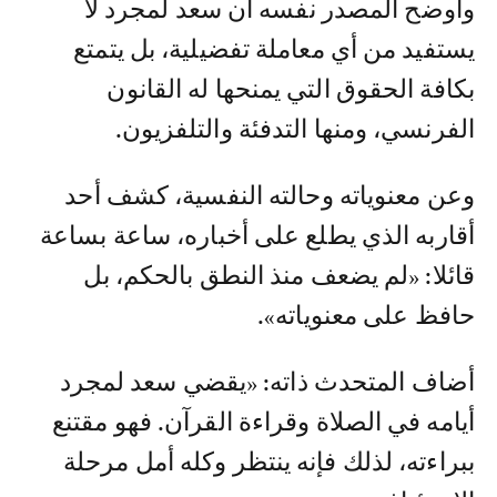
وأوضح المصدر نفسه أن سعد لمجرد لا
يستفيد من أي معاملة تفضيلية، بل يتمتع
بكافة الحقوق التي يمنحها له القانون
الفرنسي، ومنها التدفئة والتلفزيون.
وعن معنوياته وحالته النفسية، كشف أحد
أقاربه الذي يطلع على أخباره، ساعة بساعة
قائلا: «لم يضعف منذ النطق بالحكم، بل
حافظ على معنوياته».
أضاف المتحدث ذاته: «يقضي سعد لمجرد
أيامه في الصلاة وقراءة القرآن. فهو مقتنع
ببراءته، لذلك فإنه ينتظر وكله أمل مرحلة