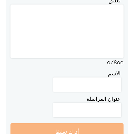
تعليق
0
/
800
الاسم
عنوان المراسلة
أترك تعليقا