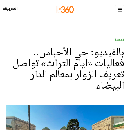
العربية
▾
ثقافة
بالفيديو: حي الأحباس..
فعاليات «أيام التراث» تواصل
تعريف الزوار بمعالم الدار
البيضاء