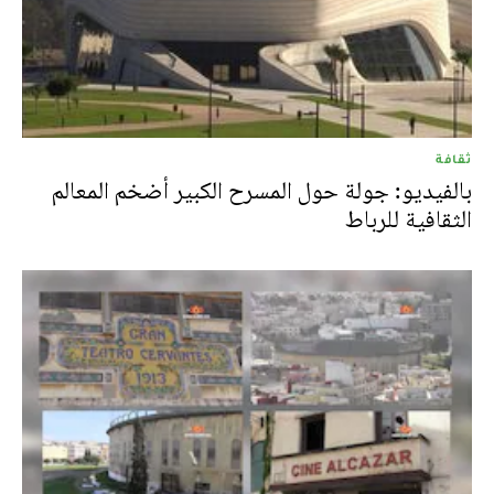
ثقافة
بالفيديو: جولة حول المسرح الكبير أضخم المعالم
الثقافية للرباط