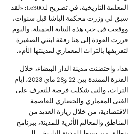
المعلمة التاريخية، في تصريح لـLe360: «لقد
سبق لي وزرت محكمة الباشا قبل سنوات،
ووقعت في حب هذه البناية الجميلة. واليوم
قررت العودة إلى هنا رفقة ابنتي الصغيرة
لتعريفها بالتراث المعماري لمدينتها الأم».
هذا، واحتضنت مدينة الدار البيضاء، خلال
الفترة الممتدة بين 22 و28 ماي 2023، أيام
التراث، والتي شكلت فرصة للتعرف على
الغنى المعماري والحضاري للعاصمة
الاقتصادية، من خلال زيارة العديد من
المناطق والمعالم الأثرية للمدينة، ببرنامج
ينطلق من وسط المدينة التاريخي إلى