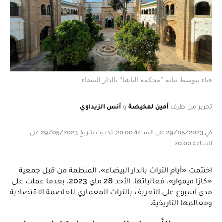
فناء يتوسط بناية "محكمة الباشا" بالدار البيضاء
تحرير من طرف
أمين لمخيضة
و
أنس الزيداوي
في 29/05/2023 على الساعة 20:00, تحديث بتاريخ 29/05/2023 على
الساعة 20:00
اختتمت «أيام التراث بالدار البيضاء»، المنظمة من قبل جمعية
«كازا ميموار»، فعالياتها، الأحد 28 ماي 2023، بعدما عملت على
مدى أسبوع على التعريف بالتراث المعماري للعاصمة الاقتصادية
ومعالمها التاريخية.