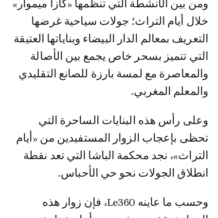
ومن بين الأنشطة التي تنظمها «كازا ميموار»
خلال أيام التراث؛ جولات سياحية غرضها
التعريف بمعالم الدار البيضاء وبناياتها العتيقة
التي تتميز بسحر خاص يجمع بين الأصالة
والمعاصرة مع لمسة بارزة للصانع التقليدي
والمعلم المغربي.
وعلى رأس هذه البنايات الساحرة التي
تحظى بإعجاب الزوار المستفيدين من «أيام
التراث»، نجد محكمة الباشا التي تعد نقطة
انطلاق الجولات نحو حي الأحباس.
وحسب ما عاينه Le360، فإن زوار هذه