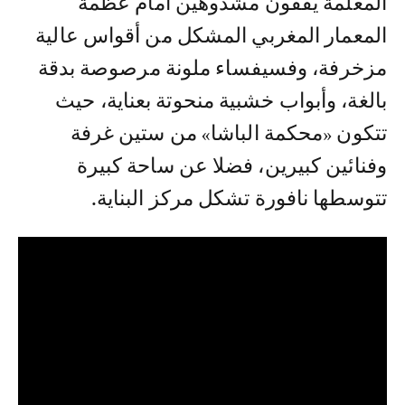
المعلمة يقفون مشدوهين أمام عظمة
المعمار المغربي المشكل من أقواس عالية
مزخرفة، وفسيفساء ملونة مرصوصة بدقة
بالغة، وأبواب خشبية منحوتة بعناية، حيث
تتكون «محكمة الباشا» من ستين غرفة
وفنائين كبيرين، فضلا عن ساحة كبيرة
تتوسطها نافورة تشكل مركز البناية.