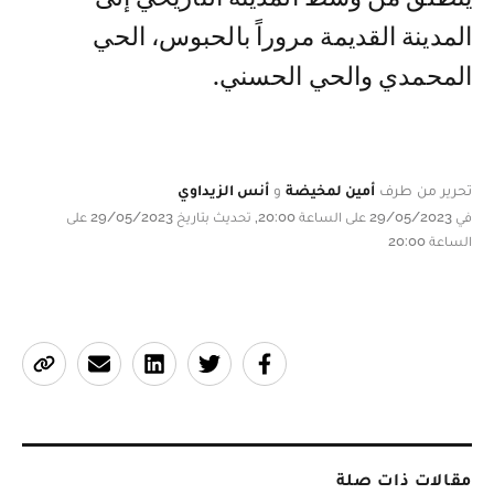
المدينة القديمة مروراً بالحبوس، الحي
المحمدي والحي الحسني.
تحرير من طرف
أمين لمخيضة
و
أنس الزيداوي
في 29/05/2023 على الساعة 20:00, تحديث بتاريخ 29/05/2023 على
الساعة 20:00
مقالات ذات صلة