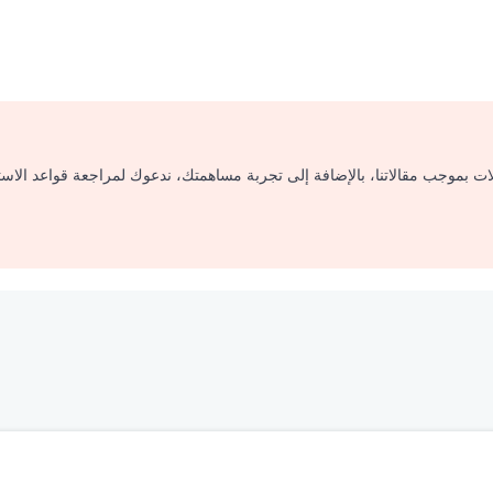
لات بموجب مقالاتنا، بالإضافة إلى تجربة مساهمتك، ندعوك لمراجعة قواعد الاس