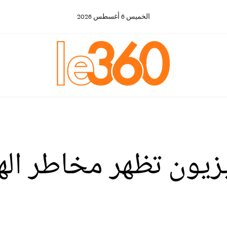
الخميس
6
أغسطس
2026
زيون تظهر مخاطر اله