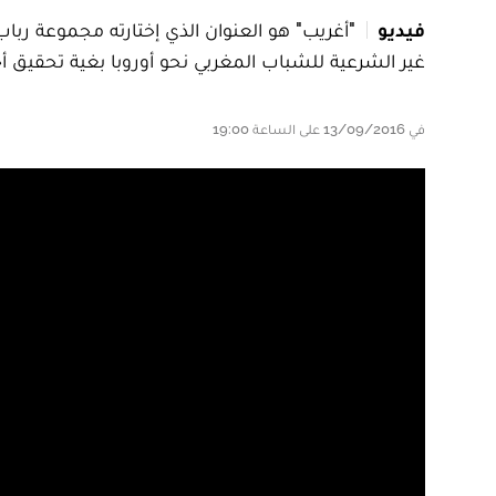
فيديو
"أغريب" هو العنوان الذي إختارته مجموعة ربا
غير الشرعية للشباب المغربي نحو أوروبا بغية تحقيق 
في 13/09/2016 على الساعة 19:00