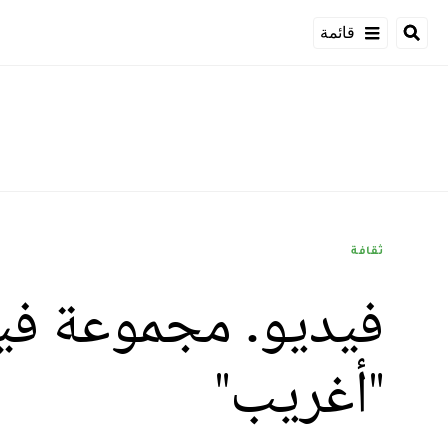
قائمة
ثقافة
فيديو. مجموعة في
"أغريب"