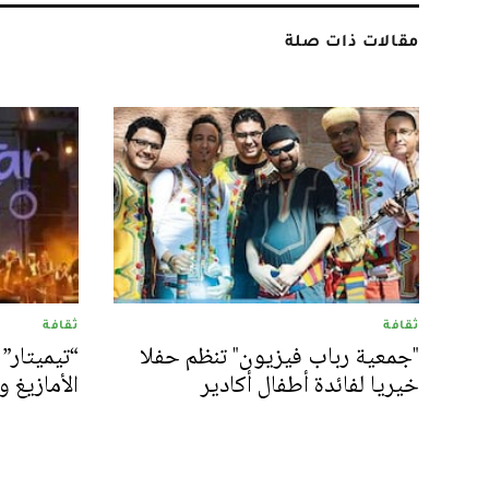
مقالات ذات صلة
ثقافة
ثقافة
"جمعية رباب فيزيون" تنظم حفلا
“تيميتار” 
خيريا لفائدة أطفال أكادير
الأمازيغ 