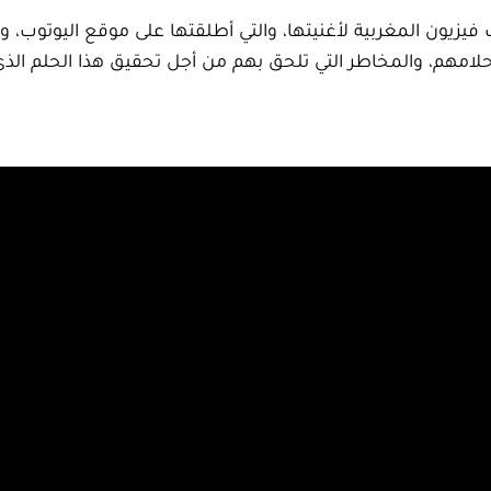
ب فيزيون المغربية لأغنيتها، والتي أطلقتها على موقع اليوتوب
أحلامهم، والمخاطر التي تلحق بهم من أجل تحقيق هذا الحلم ال