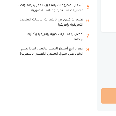
أسعار المحروقات بالمغرب تقفز بدرهم واحد..
5
مضاربات مستمرة ومنافسة صورية
تغييرات كبرى في تأشيرات الولايات المتحدة
6
الأمريكية بإفريقيا
أفضل 5 مسارات جوية بإفريقيا وأكثرها
7
ازدحاما
رغم تراجع أسعار الذهب عالميا.. لماذا يخيم
8
الركود على سوق المعدن النفيس بالمغرب؟