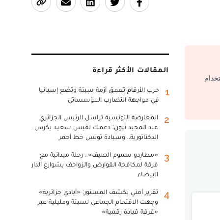
المقالات الأكثر قراءة
تخدام
حرب الأرقام تعمق أزمة سبتة وتضع إسبانيا
1
في مواجهة التضارب المؤسساتي
المعارضة التونسية تراسل الرئيس الجزائري
2
عبد المجيد تبون: دعمك لقيس سعيد يكرس
الدكتاتورية.. وسيادة تونس خط أحمر
«مطارِدو سموم الصيف».. رحلة ميدانية مع
3
فرقة لمكافحة القوارض والزواحف بشوارع الدار
البيضاء
تقرير أمني يكشف المستور: «أيادي جزائرية»
4
وجهت الاقتحام الجماعي لسبتة ومليلية عبر
«غرفة قيادة رقمية»