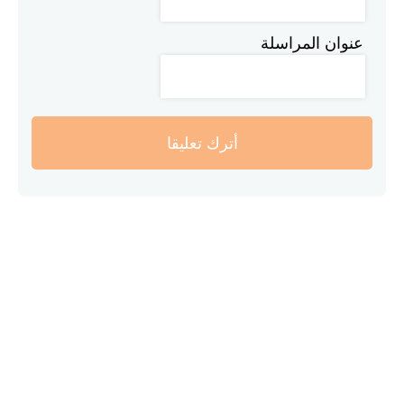
عنوان المراسلة
أترك تعليقا