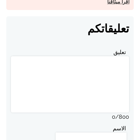
اقرأ ميثاقنا
تعليقاتكم
تعليق
0
/
800
الاسم