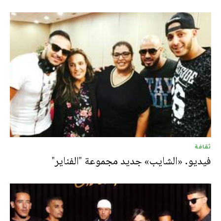
ثقافة
فيديو. «الشايب» جديد مجموعة "الفناير"