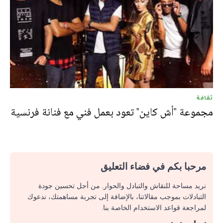
ثقافة
مجموعة "أش كاين" تعود بعمل فني مع فنانة فرنسية
مرحبا بكم في فضاء التعليق
نريد مساحة للنقاش والتبادل والحوار. من أجل تحسين جودة
التبادلات بموجب مقالاتنا، بالإضافة إلى تجربة مساهمتك، ندعوك
لمراجعة قواعد الاستخدام الخاصة بنا.