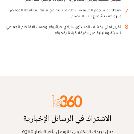
7
«مطارِدو سموم الصيف».. رحلة ميدانية مع فرقة لمكافحة القوارض
والزواحف بشوارع الدار البيضاء
8
تقرير أمني يكشف المستور: «أيادي جزائرية» وجهت الاقتحام الجماعي
لسبتة ومليلية عبر «غرفة قيادة رقمية»
الاشتراك في الرسائل الإخبارية
أدخل بريدك الإلكتروني للتوصل بآخر الأخبار Le360