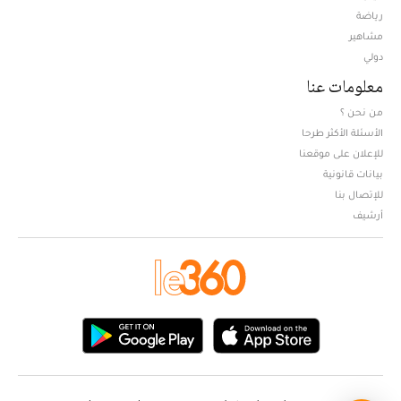
Opens in new window
رياضة
مشاهير
دولي
معلومات عنا
من نحن ؟
الأسئلة الأكثر طرحا
للإعلان على موقعنا
بيانات قانونية
للإتصال بنا
أرشيف