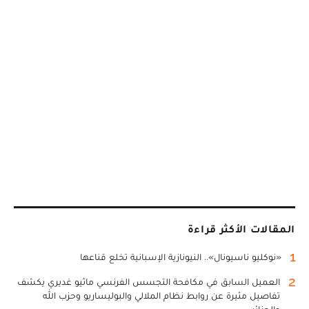
المقالات الأكثر قراءة
1
«نوكليو ناسيونال».. النيونازية الإسبانية تخلع قناعها
2
العميل السابق في مكافحة التجسس الفرنسي ماثيو غديري يكشف
تفاصيل مثيرة عن روابط نظام الملالي والبوليساريو وحزب الله
والجزائر