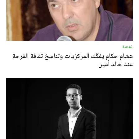
ثقافة
هشام حكام يفكّك المركزيات وتناسخ ثقافة الفرجة
عند خالد أمين