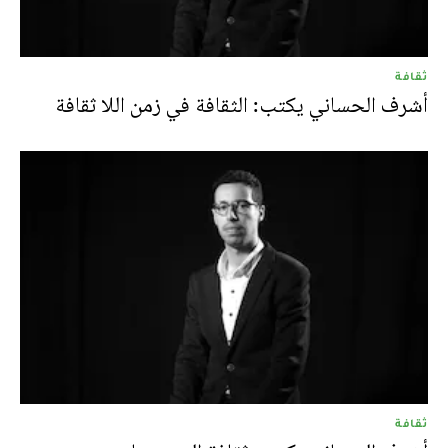
ثقافة
أشرف الحساني يكتب: الثقافة في زمن اللا ثقافة
ثقافة