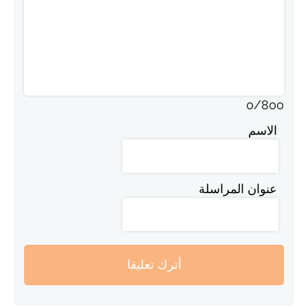
0
/
800
الاسم
عنوان المراسلة
أترك تعليقا