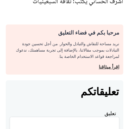
أشرف الحساني يكتب: ثقافة السبعينيات
مرحبا بكم في فضاء التعليق
نريد مساحة للنقاش والتبادل والحوار. من أجل تحسين جودة
التبادلات بموجب مقالاتنا، بالإضافة إلى تجربة مساهمتك، ندعوك
لمراجعة قواعد الاستخدام الخاصة بنا.
اقرأ ميثاقنا
تعليقاتكم
تعليق