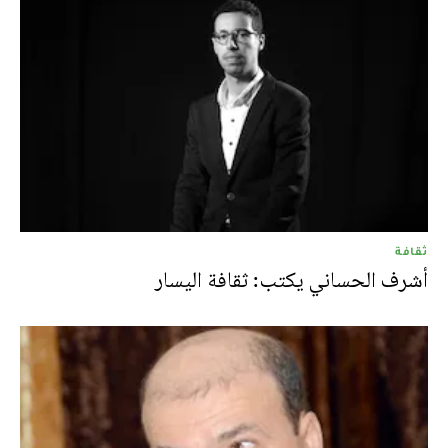
ثقافة
أشرف الحساني يكتب: ثقافة اليسار