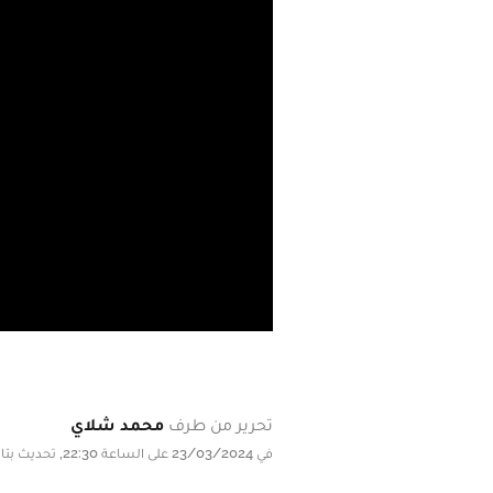
تحرير من طرف
محمد شلاي
في 23/03/2024 على الساعة 22:30, تحديث بتاريخ 23/03/2024 على الساعة 22:30