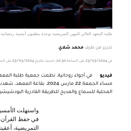
طلبة المعهد العالي للمهن التمريضية بوجدة ينظمون أمسية رمضانية 
تحرير من طرف
محمد شلاي
في 23/03/2024 على الساعة 22:30, تحديث بتاريخ 23/03/2024 على الساعة 22:30
فيديو
في أجواء روحانية، نظمت جمعية طلبة المعهد
مساء الجمعة 22 مارس 2024، ب
المحلية للسماع والمديح للطريقة القادرية البودشيشية
واستهلت الأمسية الرمضانية بتلاوة من القرآن الكريم، تلاها أحد الطلبة المتميزين
في حفظ القرآن، ت
التمريضية، أعقبت