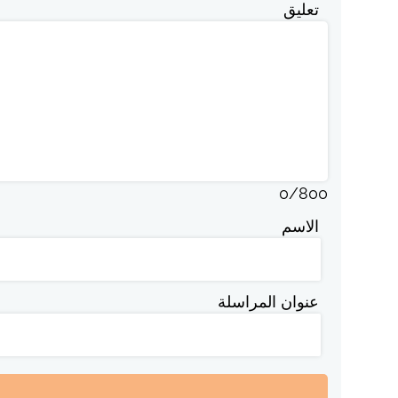
تعليق
0
/
800
الاسم
عنوان المراسلة