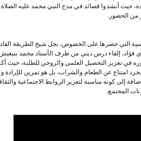
ة، حيث أنشدوا قصائد في مدح النبي محمد عليه الصلاة 
 من الحضور.
ية التي حضرها على الخصوص، نجل شيخ الطريقة القاد
ي فؤاد، إلقاء درس ديني من طرف الأستاذ محمد بنيعيش
وره في تعزيز التحصيل العلمي والروحي للطلبة، حيث أك
رد امتناع عن الطعام والشراب، بل هو تمرين للإرادة وت
افة إلى كونه مناسبة لتعزيز الروابط الاجتماعية والثقاف
نات المجتمع.