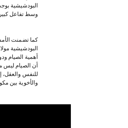
البودشيشية بوجد
وسط تفاعل كبير
كما تضمنت الأمس
البودشيشية مولا
أهمية الصيام ود
أن الصيام ليس مج
للنفس والعقل، إض
والأخوية بين مكو