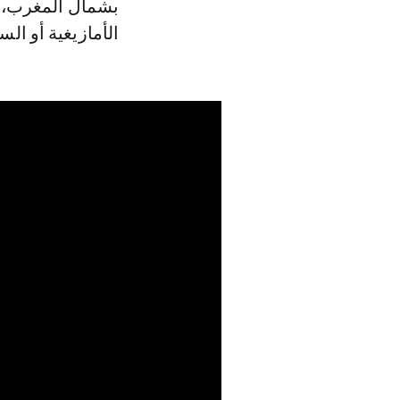
بشمال المغرب، و
الأمازيغية أو السن