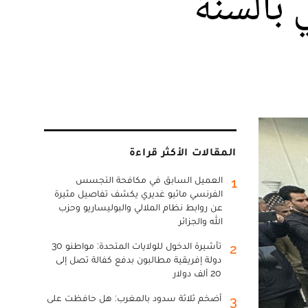
 بالسنة
المقالات الأكثر قراءة
العميل السابق في مكافحة التجسس
1
الفرنسي ماثيو غديري يكشف تفاصيل مثيرة
عن روابط نظام الملالي والبوليساريو وحزب
الله والجزائر
تأشيرة الدخول للولايات المتحدة: مواطنو 30
2
دولة إفريقية مطالبون بدفع كفالة تصل إلى
20 ألف دولار
أضخم ثلاثة سدود بالمغرب: هل حافظت على
3