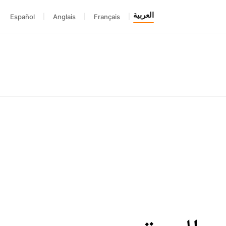
العربية
Español
|
Anglais
|
Français
|