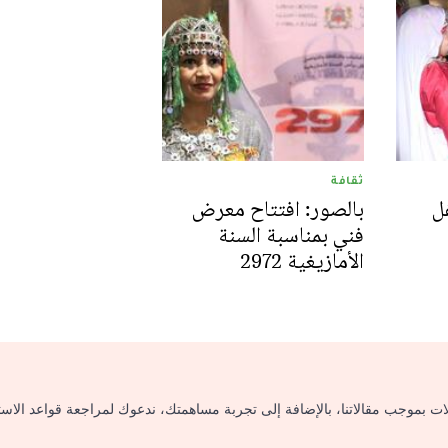
ثقافة
ل
بالصور: افتتاح معرض
فني بمناسبة السنة
الأمازيغية 2972
لات بموجب مقالاتنا، بالإضافة إلى تجربة مساهمتك، ندعوك لمراجعة قواعد الاس