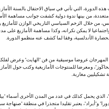
متعددة، من بينها ندوة دولية كشفت جوانب مساهمة الأم
لس، من خلال الزخم السياسي التاريخي الوازن للأمازيغ 
حضارة الأندلسية، وفقا لما كشف عنه منظمو الدورة.
لمهرجان عروضا موسيقية من فن "الهايت" وعرض لفلكل
لحاكَوز"، ومعرضا للمنتوجات الأمازيغية وكتب حول الأمازي
ة تشكيليين مغاربة.
 الذي يحمل كذلك في عدد من المدن الأخرى أسماء "بيل
ورا" و"أيراد"، يعتبر تقليدا متجذرا في منطقة "صنهاجة سر