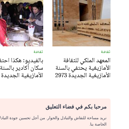
ثقافة
ثقافة
المعهد الملكي للثقافة
بالفيديو: هكذا احتف
الأمازيغية يحتفي بالسنة
سكان أكادير بالسنة
الأمازيغية الجديدة 2973
الأمازيغية الجديدة
مرحبا بكم في فضاء التعليق
نريد مساحة للنقاش والتبادل والحوار. من أجل تحسين جودة التباد
الخاصة بنا.