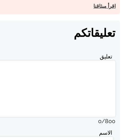
اقرأ ميثاقنا
تعليقاتكم
تعليق
0
/
800
الاسم