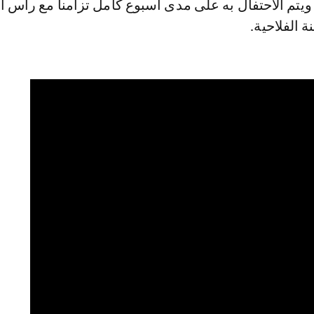
يتم الاحتفال به على مدى أسبوع كامل تزامنا مع رأس ا
ة الفلاحية.