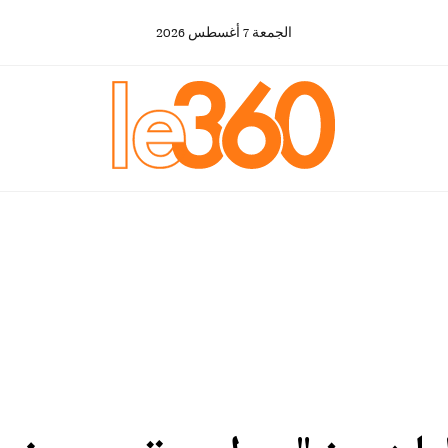
الجمعة
7
أغسطس
2026