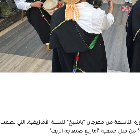
رة التاسعة من مهرجان "باشيخ" للسنة الأمازيغية، التي نظمت
ي" من قبل جمعية "أمازيغ صنهاجة الريف".