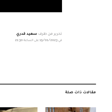
تحرير من طرف
سعيد قدري
في 15/01/2023 على الساعة 21:30
مقالات ذات صلة