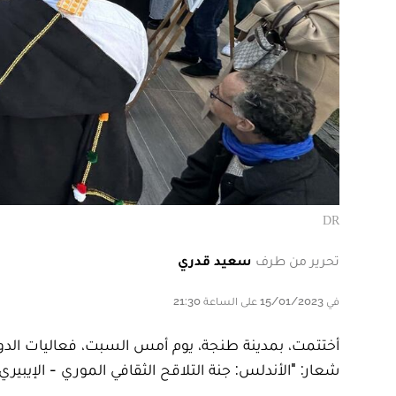
DR
تحرير من طرف
سعيد قدري
في 15/01/2023 على الساعة 21:30
أختتمت، بمدينة طنجة، يوم أمس السبت، فعاليات الدو
شعار: "الأندلس: جنة التلاقح الثقافي الموري - الإيبير