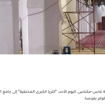
فاس-مكناس، اليوم الأحد، "الثريا الكبرى المختفية" إلى جامع ال
وفر بفرنسا.