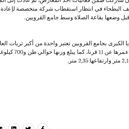
أن شاركت ضمن فعاليات أحد المعارض، ثم عادت إلى الم
ف البطحاء في انتظار استقطاب شركة متخصصة لإعادة 
 قبل وضعها بقاعة الصلاة وسط جامع القرويين.
ا الكبرى بجامع القرويين تعتبر واحدة من أكبر ثريات العا
الإسلامي، ويزيد عمرها عن 11 قرنا، كما يبلغ و