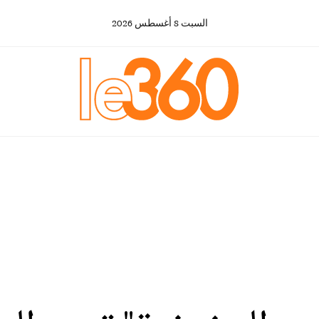
السبت
8
أغسطس
2026