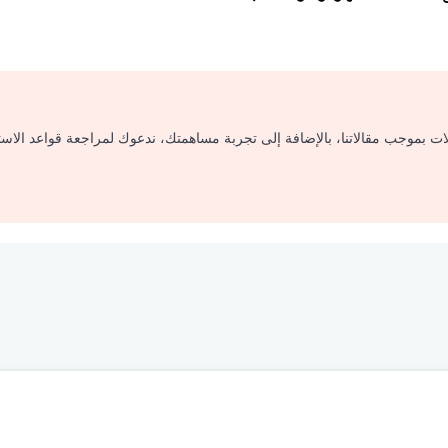
لات بموجب مقالاتنا، بالإضافة إلى تجربة مساهمتك، ندعوك لمراجعة قواعد الاس