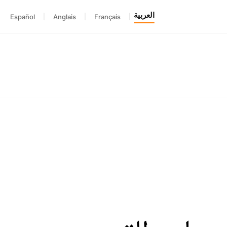
العربية
Español
|
Anglais
|
Français
|