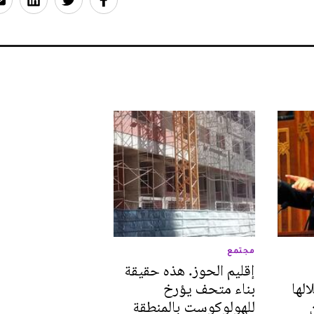
مجتمع
إقليم الحوز. هذه حقيقة
الها
بناء متحف يؤرخ
للهولوكوست بالمنطقة