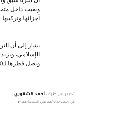
أن الثريا سبق و
وبقيت داخل متح
أجزائها وتركيبها
يشار إلى أن الثري
ويصل قطرها لـ2,10 متر وارتفاعها 2,35 متر.
تحرير من طرف
أحمد الشقوري
في 22/09/2019 على الساعة 15:44