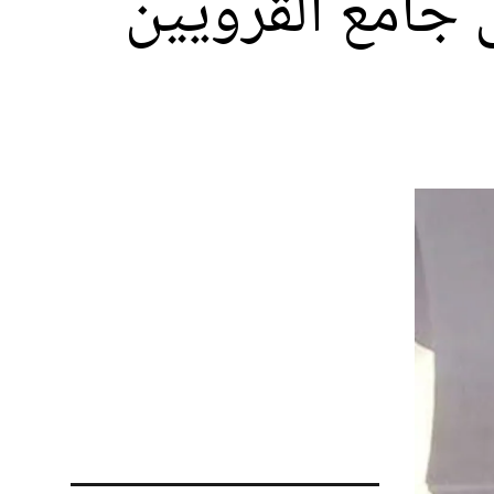
ى جامع القرويين