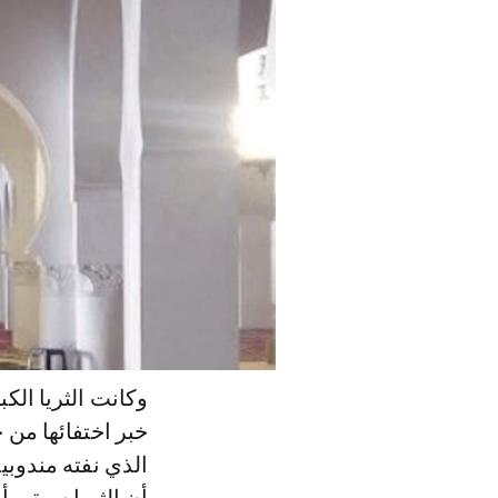
وكانت الثريا ال
خبر اختفائها من
الذي نفته مندوب