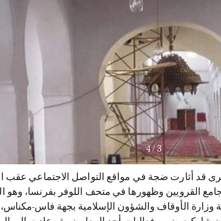
4
/
4
كبرى قد أثارت ضجة في مواقع التواصل الاجتماعي عقب ا
 جامع القرويين وظهورها في متحف اللوفر بفرنسا، وهو 
ية وزارة الأوقاف والشؤون الإسلامية بجهة فاس-مكناس،