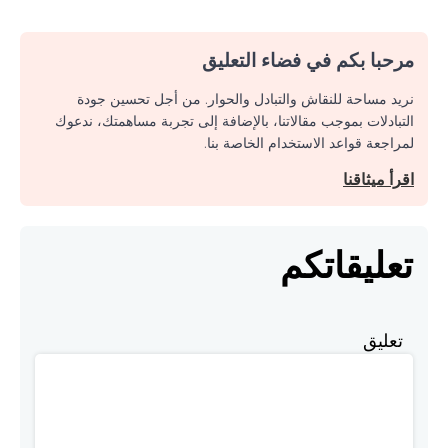
مرحبا بكم في فضاء التعليق
نريد مساحة للنقاش والتبادل والحوار. من أجل تحسين جودة
التبادلات بموجب مقالاتنا، بالإضافة إلى تجربة مساهمتك، ندعوك
لمراجعة قواعد الاستخدام الخاصة بنا.
اقرأ ميثاقنا
تعليقاتكم
تعليق