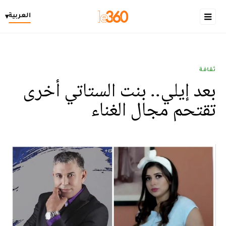
العربية
▾
ثقافة
بعد إيلي.. بنت الستاتي أخرى
تقتحم مجال الغناء