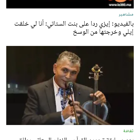
مشاهير
بالفيديو: إيزي ردا على بنت الستاتي: أنا لي خلقت
إيلي وخرجتها من الوسخ
ثقافة