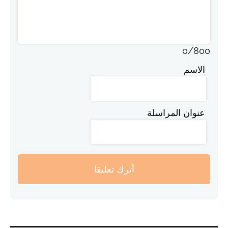
0
/
800
الاسم
عنوان المراسلة
أترك تعليقا