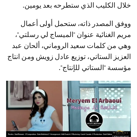
خلال الكليب الذي ستطرحه بعد يومين.
ووفق المصدر ذاته، ستحمل أولى أعمال
مريم الغنائية عنوان "الميساج لي رسلتي"،
وهي من كلمات سعيد الروماني، ألحان عبد
العزيز الستاتي، توزيع عادل زويش ومن انتاج
مؤسسة "الستاتي للإنتاج".