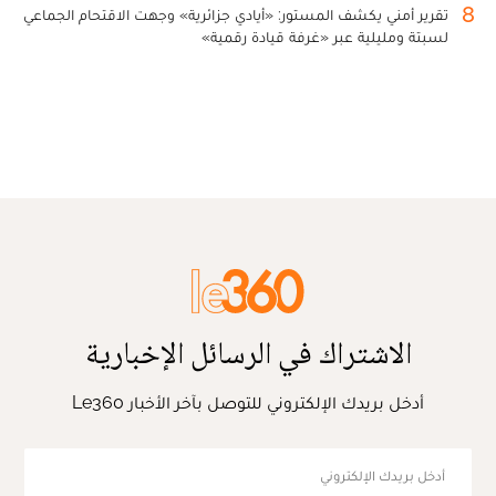
8
تقرير أمني يكشف المستور: «أيادي جزائرية» وجهت الاقتحام الجماعي
لسبتة ومليلية عبر «غرفة قيادة رقمية»
الاشتراك في الرسائل الإخبارية
أدخل بريدك الإلكتروني للتوصل بآخر الأخبار Le360