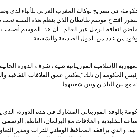
ضور افتتاح موسم طانطان الذي ينظم هذه السنة تحت 
ضن لثقافة الرحل عبر العالم"، أن هذا الموسم أصبحت ل
فود من عدد من الدول الصديقة والشقيقة.
مهورية الإسلامية الموريتانية ضيف شرف الدورة الحالية
ئيس الحكومة إن ذلك "يعكس عمق العلاقات الثقافية والت
جمع بين البلدين وبين شعبيهما".
ومة بالوفد الموريتاني المشارك في هذه الدورة، الذي 
صناعة التقليدية والعلاقات مع البرلمان، الناطق الرسمي 
نية، والذي يرافقه المحافظ الوطني للتراث ومدير التعاو