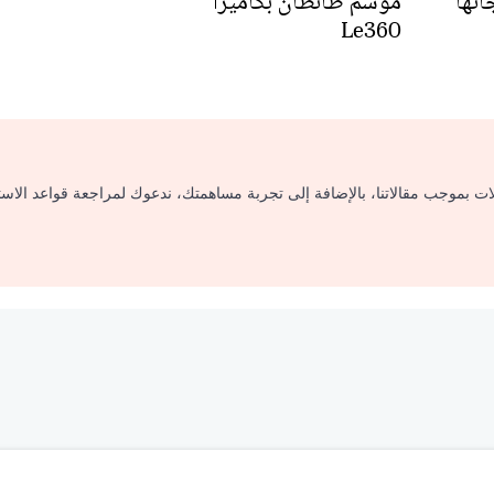
هرجانها
موسم طانطان بكاميرا
Le360
لات بموجب مقالاتنا، بالإضافة إلى تجربة مساهمتك، ندعوك لمراجعة قواعد الاس