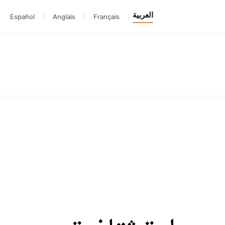
العربية
Español
|
Anglais
|
Français
|