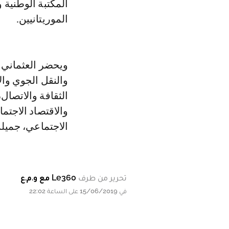
المكتبة الوطنية 
الموريتانيين.
ويحضر العثماني 
والنقل الجوي وال
الثقافة والاتصال
والاقتصاد الاجتما
الاجتماعي، جميل
تحرير من طرف
Le360 مع و.م.ع
في 15/06/2019 على الساعة 22:02