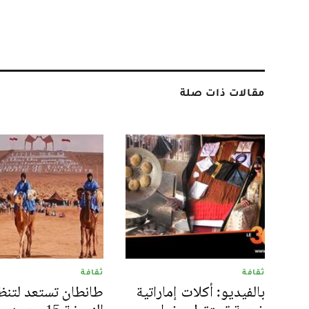
مقالات ذات صلة
ثقافة
ثقافة
بالفيديو: أكلات إماراتية
طانطان تستعد لتنظ