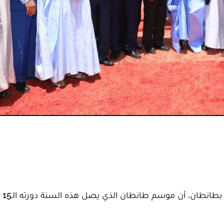
أكد رئيس ال