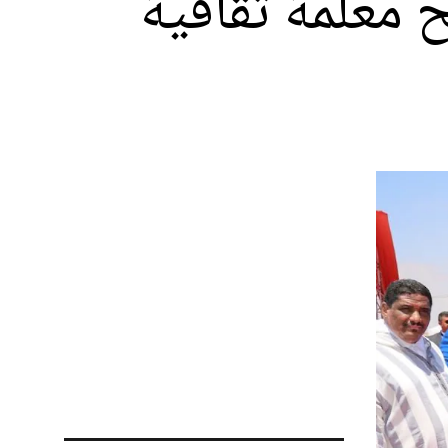
 معلمة ثقافية