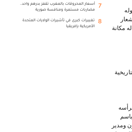
أسعار المحروقات بالمغرب تقفز بدرهم واحد..
7
مضاربات مستمرة ومنافسة صورية
شعار
تغييرات كبرى في تأشيرات الولايات المتحدة
8
الأمريكية بإفريقيا
ه مكانة
اريخية
يرأسه
باسم
ن ومدير