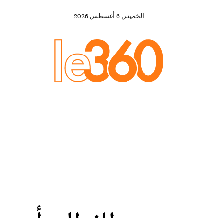
الخميس
6
أغسطس
2026