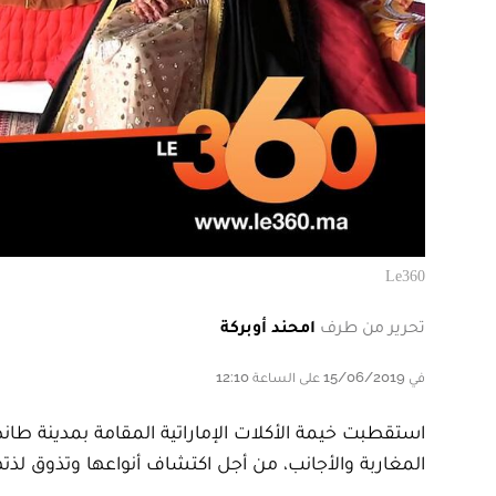
Le360
تحرير من طرف
امحند أوبركة
في 15/06/2019 على الساعة 12:10
المغاربة والأجانب، من أجل اكتشاف أنواعها وتذوق لذت