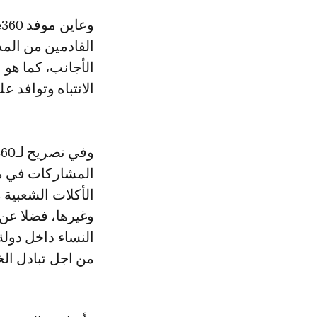
وعاين موفد le360، الإقبال الكبير الذي لاقته الخيمة المذكورة من طرف الزوار
القادمين من الم
الأجانب، كما هو ا
الانتباه وتوافد 
المشاركات في مو
الأكلات الشعبية 
وغيرها، فضلا عن 
النساء داخل دول
من اجل تبادل الخ