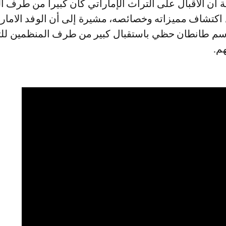
أن الاقبال على التراث الإماراتي كان كبيرا من طرف ال
 اكتشاف مميزاته وخصائصه، مشيرة إلى أن الوفد الامار
م طانطان حظي باستقبال كبير من طرف المنظمين للت
م.