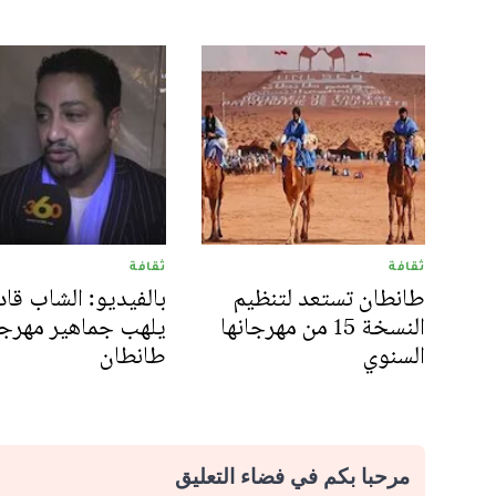
ثقافة
ثقافة
طانطان تستعد لتنظيم
بالفيديو: الشاب قاد
النسخة 15 من مهرجانها
يلهب جماهير مهرج
السنوي
طانطان
مرحبا بكم في فضاء التعليق