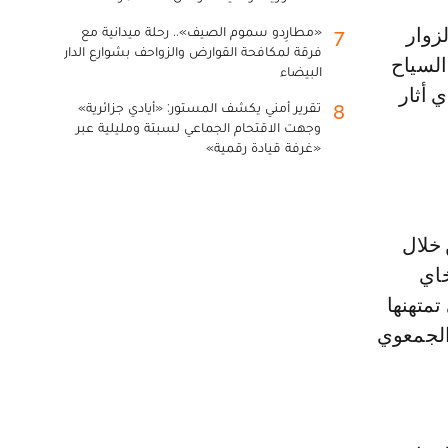
«مطارِدو سموم الصيف».. رحلة ميدانية مع
7
فرقة لمكافحة القوارض والزواحف بشوارع الدار
السياح
البيضاء
 أثار
تقرير أمني يكشف المستور: «أيادي جزائرية»
8
وجهت الاقتحام الجماعي لسبتة ومليلية عبر
«غرفة قيادة رقمية»
خلال
خاي
تمتهنها
الجمعوي