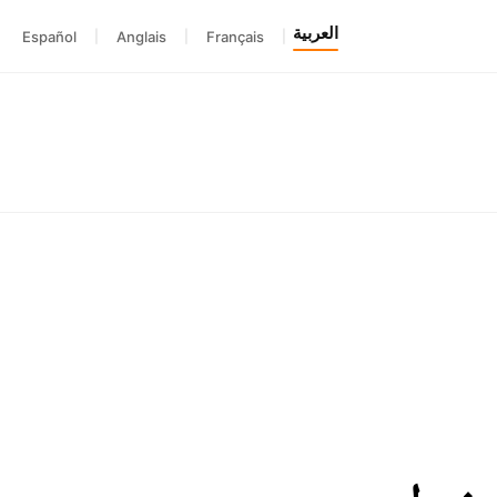
العربية
Español
|
Anglais
|
Français
|