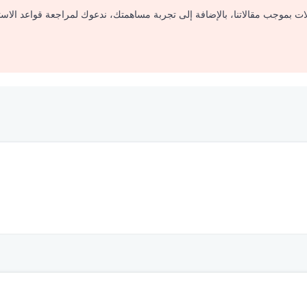
لات بموجب مقالاتنا، بالإضافة إلى تجربة مساهمتك، ندعوك لمراجعة قواعد الاس