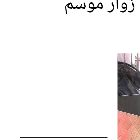
 زوار موسم