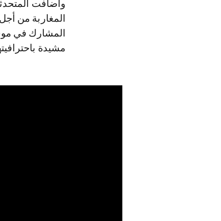
وأضافت المتحدثة 
المغاربة من أجل
المشارك في موس
مشيدة باحترافيته