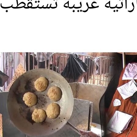
ماراتية غريبة تستقطب