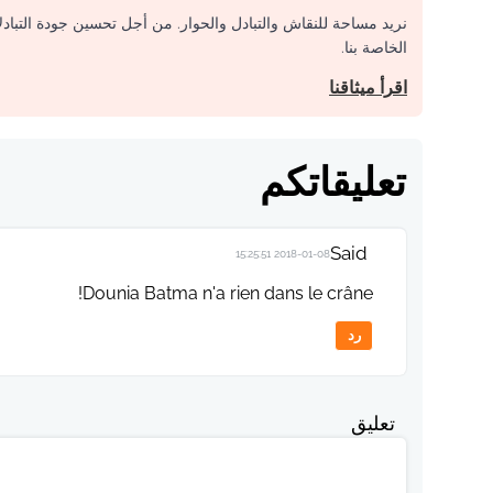
نريد مساحة للنقاش والتبادل والحوار. من أجل تحسين جودة التباد
الخاصة بنا.
اقرأ ميثاقنا
تعليقاتكم
Said
2018-01-08 15:25:51
Dounia Batma n'a rien dans le crâne!
رد
تعليق