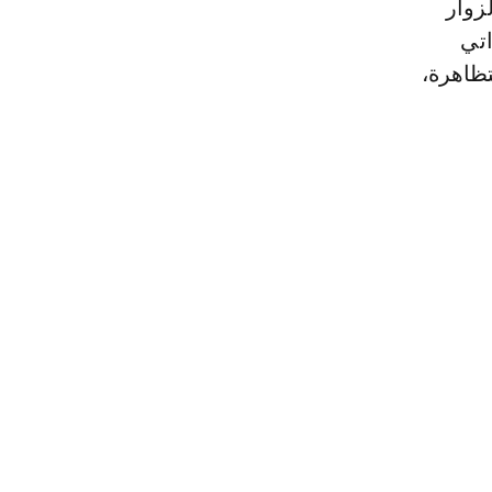
زوار
اتي
ظاهرة،