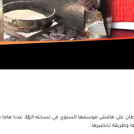
استقطبت خيمة الأكلات الإماراتية المقامة بمدينة طانطان على هامش موس
ها وطريقة تحضيرها.