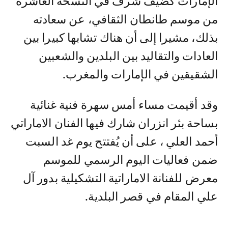
الإمارات كضيف شرف في النسخة العاشرة
من موسم طانطان الثقافي، عن سعادته
بذلك، مشيرا إلى أن هناك تشابها كبيرا بين
العادات والتقاليد بين البلدين والشعبين
الشقيقين في الإمارات والمغرب.
وقد أقيمت مساء أمس سهرة فنية غنائية
بساحة بئر انزران شارك فيها الفنان الاماراتي
أحمد العلي ، على أن يُفتتح يوم غد السبت
ضمن فعاليات اليوم الرسمي للموسم
معرض للفنانة الاماراتية التشكيلية بدور آل
علي المقام في قصر البلدية.