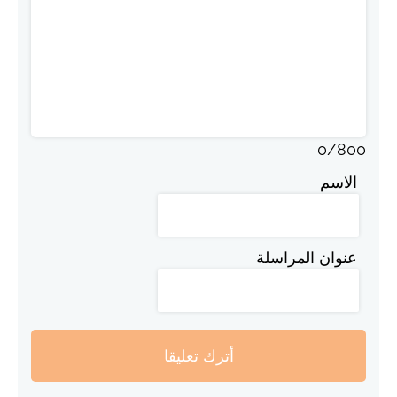
0
/
800
الاسم
عنوان المراسلة
أترك تعليقا