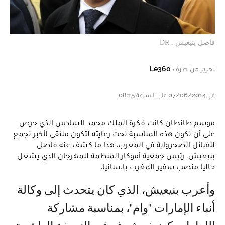
فاضل بنيعيش . DR
تحرير من طرف
Le360
في 07/06/2014 على الساعة 08:15
موسم طانطان كانت فكرة الملك محمد السادس الذي حرص
على أن تكون هذه المناسبة تحت رعايته لتكون ملتقى لأكبر تجمع
للقبائل الصحرواية في المغرب. هذا ما كشف عنه فاضل
بنيعيش، رئيس جمعية أموكار المنظمة للمهرجان الذي يشغل
حاليا منصب سفير المغرب بإسبانيا.
وأعرب بنيعيش، الذي كان يتحدث إلى وكالة
أنباء الإمارات "وام"، بمناسبة مشاركة