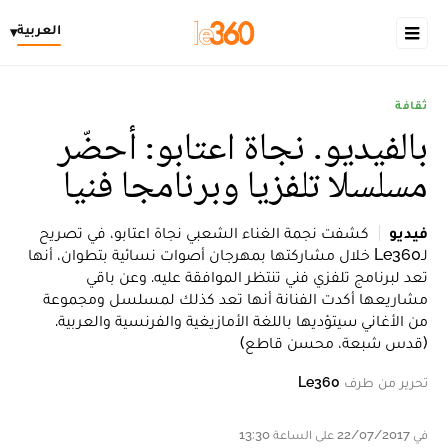
العربية
▾
ثقافة
بالفيديو. نجاة اعتابو: أحضّر
مسلسلا تلفزيا وبرنامجا فنيا
فيديو
كشفت نجمة الغناء الشعبي نجاة اعتابو، في تصريح
لـLe360 خلال مشاركتها بمهرجان أصوات نسائية بتطوان، أنها
تعد لبرنامج تلفزي فني تنتظر الموافقة عليه. وعن باقي
مشاريعها أكدت الفنانة أنها تعد كذلك لمسلسل ومجموعة
من الأغاني سيتؤديها باللغة الأمازيغية والفرنسية والعربية.
(قدس شبعة، محسن قاطع)
تحرير من طرف
Le360
في 22/07/2017 على الساعة 13:30