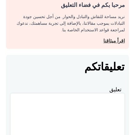
مرحبا بكم في فضاء التعليق
نريد مساحة للنقاش والتبادل والحوار. من أجل تحسين جودة
التبادلات بموجب مقالاتنا، بالإضافة إلى تجربة مساهمتك، ندعوك
لمراجعة قواعد الاستخدام الخاصة بنا.
اقرأ ميثاقنا
تعليقاتكم
تعليق