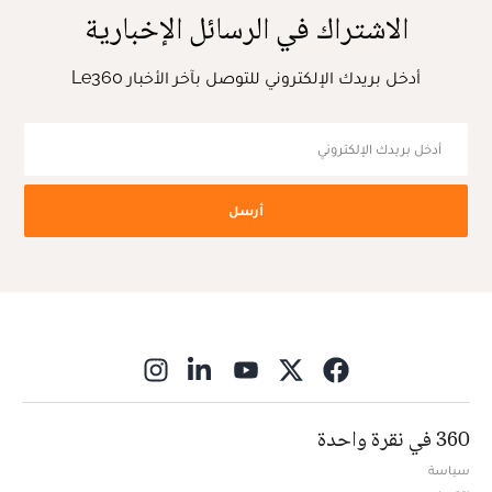
الاشتراك في الرسائل الإخبارية
أدخل بريدك الإلكتروني للتوصل بآخر الأخبار Le360
أرسل
ns in new window
360 في نقرة واحدة
سياسة