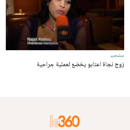
مشاهير
زوج نجاة اعتابو يخضع لعملية جراحية