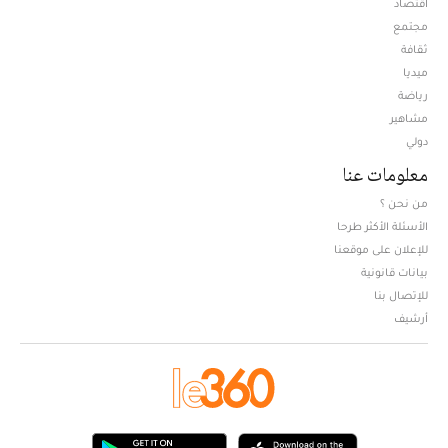
اقتصاد
مجتمع
ثقافة
ميديا
Opens in new window
رياضة
مشاهير
دولي
معلومات عنا
من نحن ؟
الأسئلة الأكثر طرحا
للإعلان على موقعنا
بيانات قانونية
للإتصال بنا
أرشيف