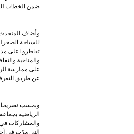
ضمن الخطاب الملكي في الذكر
وأضاف المتحدث أ
للسياحة الصحرا
تقاطروا على مدين
والمناخية والثقا
على ممارسة الريا
عن طريق التعرف 
والمشاركات في هذ
التي مرّت في أج