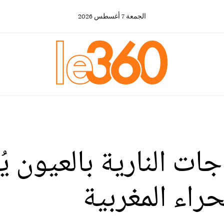
الجمعة
7
أغسطس
2026
جات النارية بالعيون ي
راء المغربية