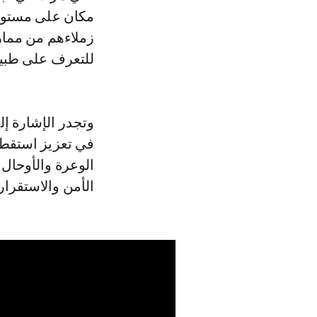
مكان على مستوى 
زملاءهم من ممار
للتعرف على طبيعت
وتجدر الإشارة إل
في تعزيز استقطا
الوعرة والأوحال 
الأمن والاستقرار