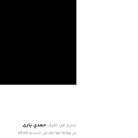
تحرير من طرف
حمدي يارى
في 22/12/2024 على الساعة 16:00