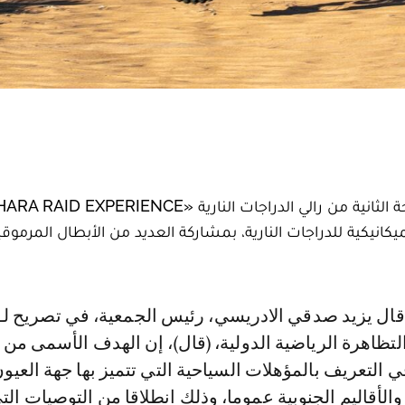
ت الميكانيكية للدراجات النارية، بمشاركة العديد من الأبطال المرمو
تظاهرة الرياضية الدولية، (قال)، إن الهدف الأسمى من 
 التعريف بالمؤهلات السياحية التي تتميز بها جهة العيون
والأقاليم الجنوبية عموما، وذلك انطلاقا من التوصيات ال