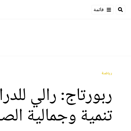
قائمة
رياضة
ربورتاج: رالي للدرا
تنمية وجمالية الصح