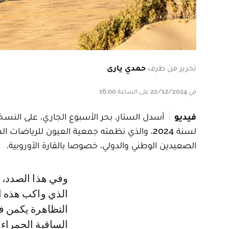
تحرير من طرف
حمدي يارى
في 22/12/2024 على الساعة 16:00
فيديو
لسنة 2024، والذي نظمته جمعية العيون للرياضا
الصعيدين الوطني والدولي، خصوصا بالقارة الأوروبية.
وفي هذا الصدد، قال يزيد صدقي الادريسي، رئيس الجمعية، في تصريح لـLe360،
الذي واكب هذه ال
التظاهرة يكمن في
الساقية الحمراء 