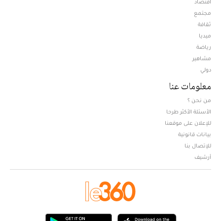
اقتصاد
مجتمع
ثقافة
ميديا
Opens in new window
رياضة
مشاهير
دولي
معلومات عنا
من نحن ؟
الأسئلة الأكثر طرحا
للإعلان على موقعنا
بيانات قانونية
للإتصال بنا
أرشيف