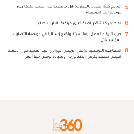
5
أضخم ثلاثة سدود بالمغرب: هل حافظت على نسب ملئها رغم
موجات الحر الصيفية؟
6
تفاصيل منشأة رياضية كبرى مرتقبة بالدار البيضاء
7
حرب الأرقام تعمق أزمة سبتة وتضع إسبانيا في مواجهة التضارب
المؤسساتي
8
المعارضة التونسية تراسل الرئيس الجزائري عبد المجيد تبون: دعمك
لقيس سعيد يكرس الدكتاتورية.. وسيادة تونس خط أحمر