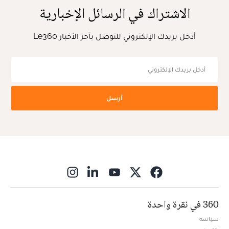
الاشتراك في الرسائل الإخبارية
أدخل بريدك الإلكتروني للتوصل بآخر الأخبار Le360
أرسل
ns in new window
360 في نقرة واحدة
سياسة