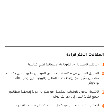
المقالات الأكثر قراءة
1
«نوكليو ناسيونال».. النيونازية الإسبانية تخلع قناعها
2
العميل السابق في مكافحة التجسس الفرنسي ماثيو غديري يكشف
تفاصيل مثيرة عن روابط نظام الملالي والبوليساريو وحزب الله
والجزائر
3
تأشيرة الدخول للولايات المتحدة: مواطنو 30 دولة إفريقية مطالبون
بدفع كفالة تصل إلى 20 ألف دولار
4
أضخم ثلاثة سدود بالمغرب: هل حافظت على نسب ملئها رغم