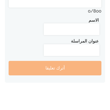
0
/
800
الاسم
عنوان المراسلة
أترك تعليقا