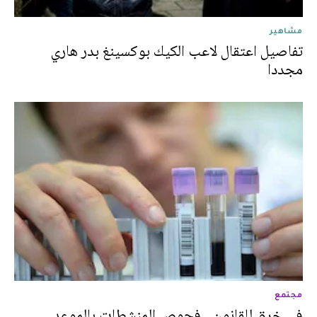
مشاهير
تفاصيل اعتقال لاعب الكيك بوكسينغ بدر هاري
مجددا
مجتمع
في خرق للقانون.. فحوص المنشطات بالموعد