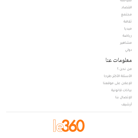
سياسة
اقتصاد
مجتمع
ثقافة
ميديا
Opens in new window
رياضة
مشاهير
دولي
معلومات عنا
من نحن ؟
الأسئلة الأكثر طرحا
للإعلان على موقعنا
بيانات قانونية
للإتصال بنا
أرشيف