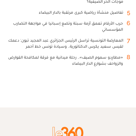
موجات الحر الصيفية؟
5
تفاصيل منشأة رياضية كبرى مرتقبة بالدار البيضاء
6
حرب الأرقام تعمق أزمة سبتة وتضع إسبانيا في مواجهة التضارب
المؤسساتي
7
المعارضة التونسية تراسل الرئيس الجزائري عبد المجيد تبون: دعمك
لقيس سعيد يكرس الدكتاتورية.. وسيادة تونس خط أحمر
8
«مطارِدو سموم الصيف».. رحلة ميدانية مع فرقة لمكافحة القوارض
والزواحف بشوارع الدار البيضاء