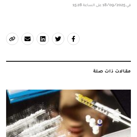
في 18/09/2025 على الساعة 15:28
مقالات ذات صلة