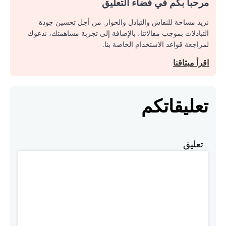
مرحبا بكم في فضاء التعليق
نريد مساحة للنقاش والتبادل والحوار. من أجل تحسين جودة
التبادلات بموجب مقالاتنا، بالإضافة إلى تجربة مساهمتك، ندعوك
لمراجعة قواعد الاستخدام الخاصة بنا.
اقرأ ميثاقنا
تعليقاتكم
تعليق