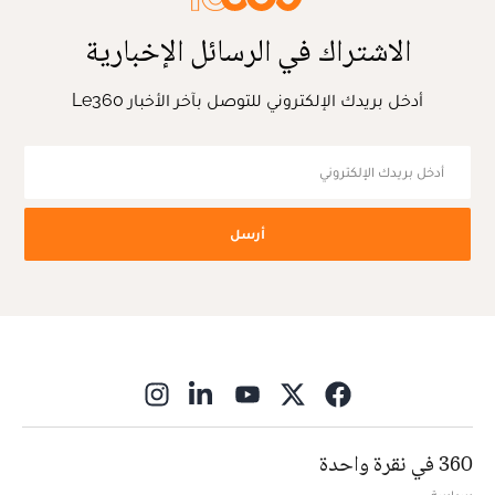
الاشتراك في الرسائل الإخبارية
أدخل بريدك الإلكتروني للتوصل بآخر الأخبار Le360
أرسل
ns in new window
360 في نقرة واحدة