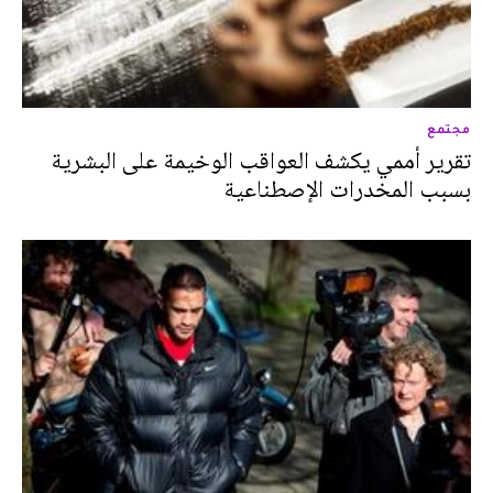
مجتمع
تقرير أممي يكشف العواقب الوخيمة على البشرية
بسبب المخدرات الإصطناعية