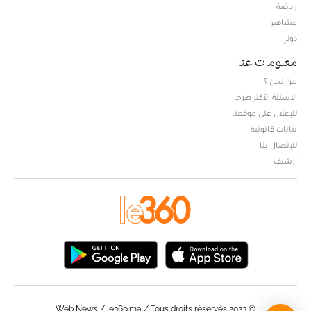
Opens in new window
رياضة
مشاهير
دولي
معلومات عنا
من نحن ؟
الأسئلة الأكثر طرحا
للإعلان على موقعنا
بيانات قانونية
للإتصال بنا
أرشيف
© Web News / le360.ma / Tous droits réservés 2023