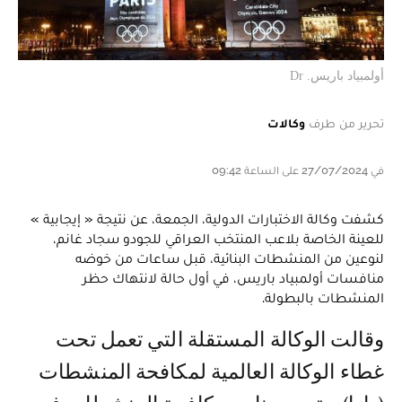
أولمبياد باريس. Dr
تحرير من طرف
وكالات
في 27/07/2024 على الساعة 09:42
كشفت وكالة الاختبارات الدولية، الجمعة، عن نتيجة « إيجابية »
للعينة الخاصة بلاعب المنتخب العراقي للجودو سجاد غانم،
لنوعين من المنشطات البنائية، قبل ساعات من خوضه
منافسات أولمبياد باريس، في أول حالة لانتهاك حظر
المنشطات بالبطولة.
وقالت الوكالة المستقلة التي تعمل تحت
غطاء الوكالة العالمية لمكافحة المنشطات