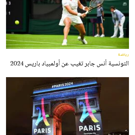
رياضة
التونسية أنس جابر تغيب عن أولمبياد باريس 2024