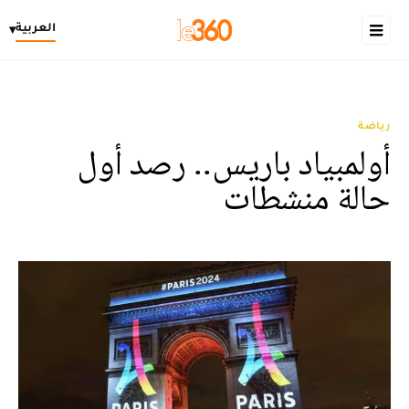
العربية
▾
رياضة
أولمبياد باريس.. رصد أول
حالة منشطات