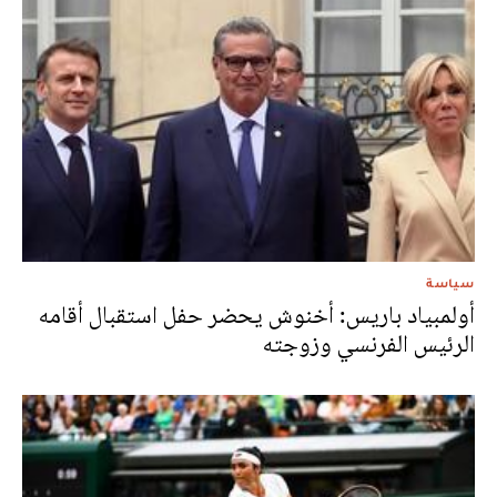
سياسة
أولمبياد باريس: أخنوش يحضر حفل استقبال أقامه
الرئيس الفرنسي وزوجته