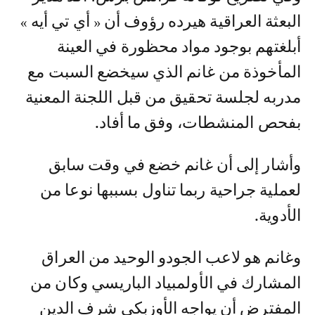
البعثة العراقية هيرده رؤوف أن « أي تي أيه »
أبلغتهم بوجود مواد محظورة في العينة
المأخوذة من غانم الذي سيخضع السبت مع
مدربه لجلسة تحقيق من قبل اللجنة المعنية
بفحص المنشطات، وفق ما أفاد.
وأشار إلى أن غانم خضع في وقت سابق
لعملية جراحية ربما تناول بسببها نوعا من
الأدوية.
وغانم هو لاعب الجودو الوحيد من العراق
المشارك في الأولمبياد الباريسي وكان من
المفترض أن يواجه الأوزبكي شرف الدين