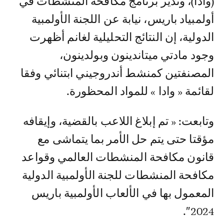
(وادا)، وتدير برنامج مكافحة المنشطات في
أولمبياد باريس، نيابة عن اللجنة الأولمبية
الدولية، إن النتائج التحليلية لغانم أظهرت
وجود مادتي ميتاندينون وبولدينون،
المصنفتين كمنشط أندروجيني ابتنائي وفقا
لقائمة « وادا » للمواد المحظورة.
وتابعت: « تم إبلاغ اللاعب بالقضية، وإيقافه
مؤقتا حتى يتم حل الأمر بما يتماشى مع
قانون مكافحة المنشطات العالمي وقواعد
مكافحة المنشطات للجنة الأولمبية الدولية
المعمول بها في الألعاب الأولمبية باريس
2024″.