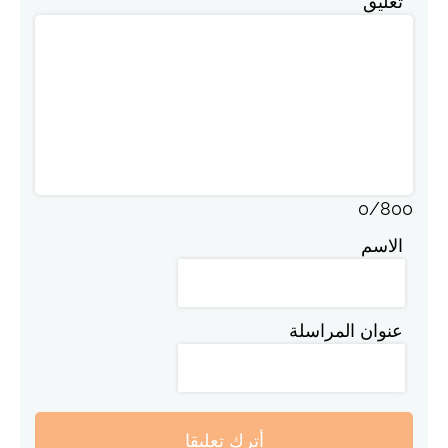
تعليق
0
/
800
الاسم
عنوان المراسلة
أترك تعليقا