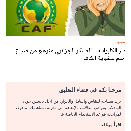
ميديا
دار الكابرانات: العسكر الجزائري منزعج من ضياع
حلم عضوية الكاف
مرحبا بكم في فضاء التعليق
نريد مساحة للنقاش والتبادل والحوار. من أجل تحسين جودة
التبادلات بموجب مقالاتنا، بالإضافة إلى تجربة مساهمتك، ندعوك
لمراجعة قواعد الاستخدام الخاصة بنا.
اقرأ ميثاقنا