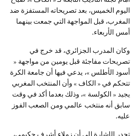
اليوم الخميس، بعد تصريحاته المستفزة ضد
المغرب، قبل المواجهة التي جمعت بينهما
أمس الأربعاء.
وكان المدرب الجزائري، قد خرج في
تصريحات مفاجئة قبل يومين من مواجهة «
أسود الأطلس »، يدعي فيها أن جامعة الكرة
تتحكم في « الكاف » وأن المنتخب المغربي
يجيد « الكولسة »، وذلك بعدما أكد في وقت
سابق أنه منتخب عالمي ومن الصعب الفوز
عليه.
تجدر الإشارة إلى أن زملاء أشرف حكيمي،