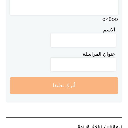
0
/
800
الاسم
عنوان المراسلة
أترك تعليقا
المقالات الأكثر قراءة