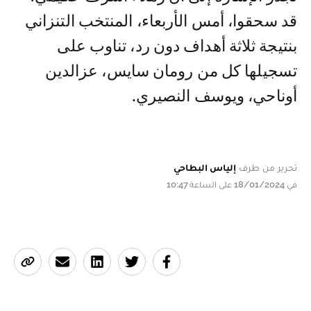
قد سحقوا، أمس الأربعاء، المنتخب التنزاني
بنتيجة ثلاثة أهداف دون رد، تناوب على
تسجيلها كل من رومان سايس، عزالدين
أوناحي، ويوسف النصيري.
تحرير من طرف
إلياس البطاحي
في 18/01/2024 على الساعة 10:47