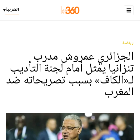
العربية
▾
رياضة
الجزائري عمروش مدرب
تنزانيا يمثل أمام لجنة التأديب
لـ«الكاف» بسبب تصريحاته ضد
المغرب