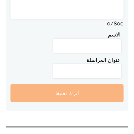
0
/
800
الاسم
عنوان المراسلة
أترك تعليقا