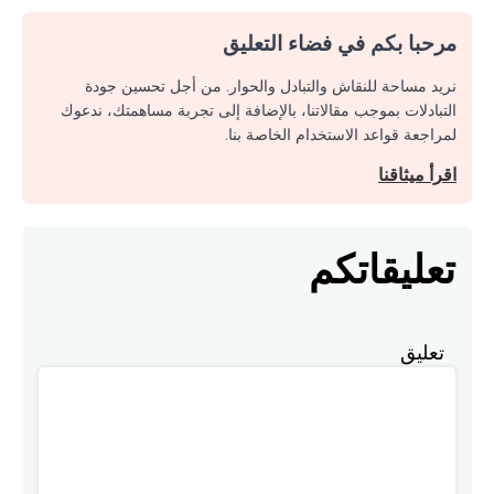
مرحبا بكم في فضاء التعليق
نريد مساحة للنقاش والتبادل والحوار. من أجل تحسين جودة
التبادلات بموجب مقالاتنا، بالإضافة إلى تجربة مساهمتك، ندعوك
لمراجعة قواعد الاستخدام الخاصة بنا.
اقرأ ميثاقنا
تعليقاتكم
تعليق