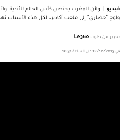
فيديو
ولأن المغرب يحتضن كأس العالم للأندية، ولأ
ولوج "حضاري" إلى ملعب أكادير.. لكل هذه الأسباب نهد
تحرير من طرف
Le360
في 12/12/2013 على الساعة 10:31