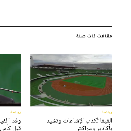
مقالات ذات صلة
رياضة
رياضة
الفيفا تُكذب الإشاعات وتشيد
وفد "الفي
بأكادير ومراكش
قبل كأس ا