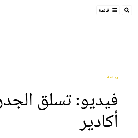
قائمة
رياضة
فيديو: تسلق الجدر
أكادير