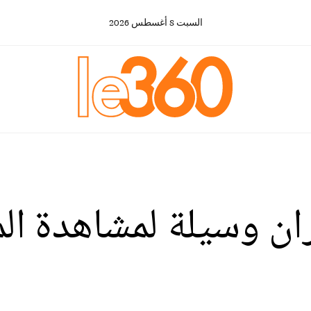
السبت
8
أغسطس
2026
ان وسيلة لمشاهدة ال