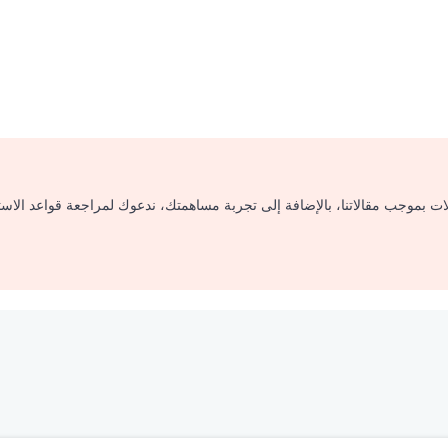
لات بموجب مقالاتنا، بالإضافة إلى تجربة مساهمتك، ندعوك لمراجعة قواعد الاس