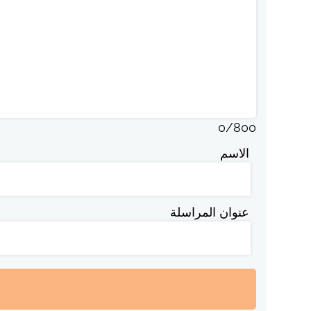
0
/
800
الاسم
عنوان المراسلة