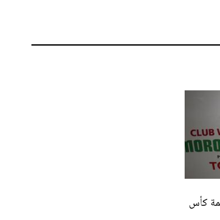
مة كأس