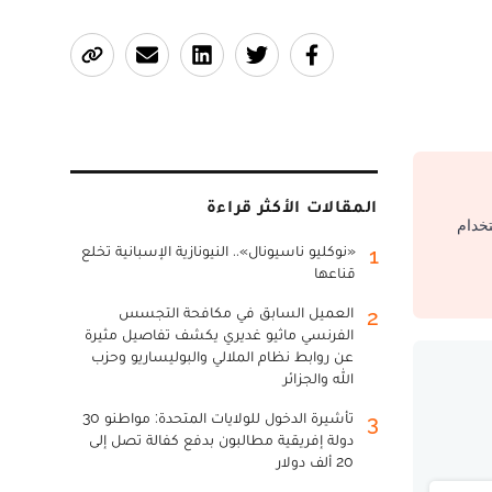
المقالات الأكثر قراءة
تخدام
«نوكليو ناسيونال».. النيونازية الإسبانية تخلع
1
قناعها
العميل السابق في مكافحة التجسس
2
الفرنسي ماثيو غديري يكشف تفاصيل مثيرة
عن روابط نظام الملالي والبوليساريو وحزب
الله والجزائر
تأشيرة الدخول للولايات المتحدة: مواطنو 30
3
دولة إفريقية مطالبون بدفع كفالة تصل إلى
20 ألف دولار