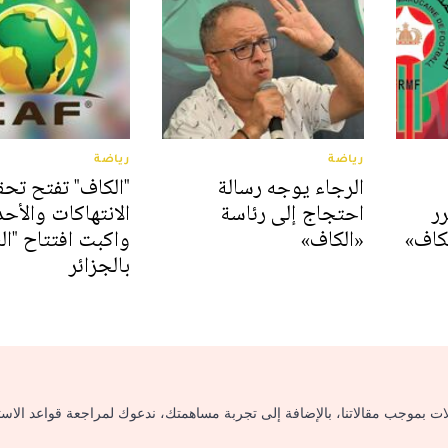
رياضة
رياضة
الرجاء يوجه رسالة
"الكاف" تفتح تحق
ر
احتجاج إلى رئاسة
الانتهاكات والأح
كاف»
«الكاف»
واكبت افتتاح "ال
بالجزائر
لات بموجب مقالاتنا، بالإضافة إلى تجربة مساهمتك، ندعوك لمراجعة قواعد الاس