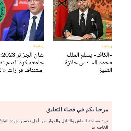
رياضة
رياضة
«الكاف» يسلم الملك
شان الجزائر 2023:
محمد السادس جائزة
جامعة كرة القدم تقر
التميز
استئناف قرارات «ال
مرحبا بكم في فضاء التعليق
نريد مساحة للنقاش والتبادل والحوار. من أجل تحسين جودة التباد
الخاصة بنا.