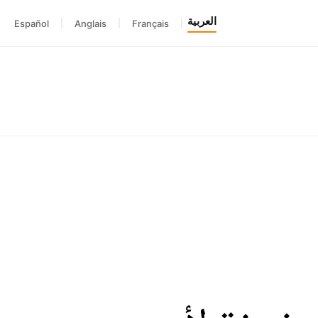
العربية
Español
|
Anglais
|
Français
|