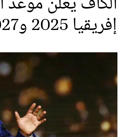
الكاف يعلن موعد ا
إفريقيا 2025 و2027