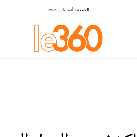
الجمعة
7
أغسطس
2026