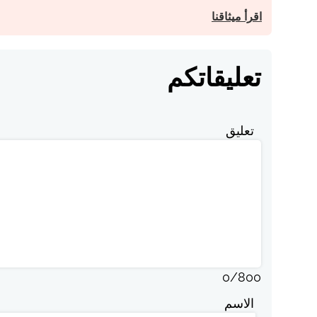
اقرأ ميثاقنا
تعليقاتكم
تعليق
0
/
800
الاسم