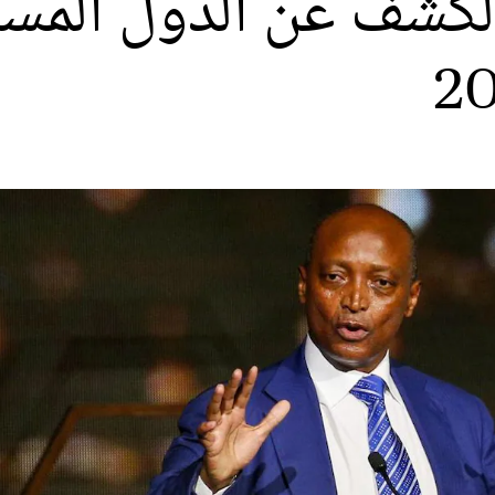
لكشف عن الدول المس