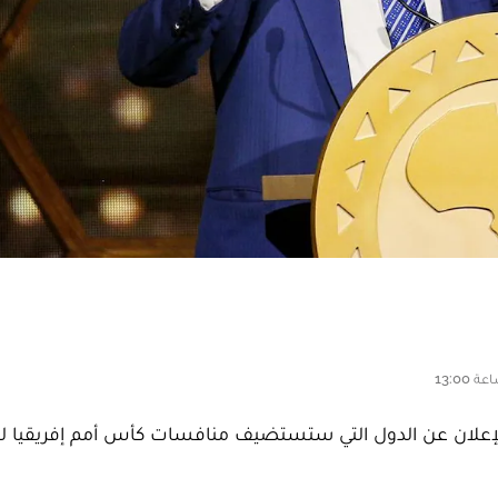
 الإعلان عن الدول التي ستستضيف منافسات كأس أمم إفريقيا 