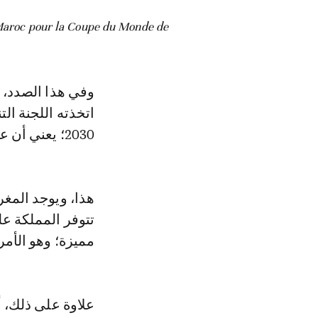
 Maroc pour la Coupe du Monde de
وفي هذا الصدد، 
اتخذته اللجنة ال
2030؛ يعني أن عرض المغرب الآن هو عرض القارة الإفريقية بأكملها».
تتوفر المملكة عل
مميزة؛ وهو الأمر
علاوة على ذلك، 