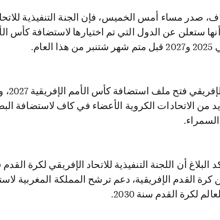
نها ستعلن عن الدول التي تم اختيارها لاستضافة كأس الأ
لعام.
كما قرر الاتحاد ا
د من الاتحادات الكروية الأعضاء في كاف لاستضافة البط
السمراء.
البلاغ أن اللجنة التنفيذية للاتحاد الإفريقي لكرة القدم
عن كرة القدم الإفريقية، دعم ترشح المملكة المغربية لاس
م لكرة القدم سنة 2030.