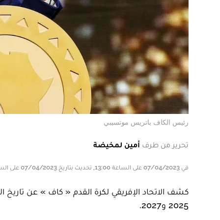
رئيس الكاف باتريس موتسيبي
تحرير من طرف
أمين لمخيضة
في 07/04/2023 على الساعة 13:00, تحديث بتاريخ 07/04/2023 على الساعة 13:00
كشف الاتحاد الإفريقي لكرة القدم « كاف » عن تاريخ
2025 و2027.