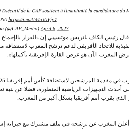
 Exécutif de la CAF soutient à l'unanimité la candidature du
2030
https://t.co/V44uJ0Vjy7
April 6, 2023
— CAF Media (@CAF_Media)
قال رئيس الكاف باتريس موتسيبي إن «القرار بالإجماع 
تنفيذية للاتحاد الأفريقي لدعم ترشح المغرب لاستضافة م
ى أحدث التجهيزات الرياضية المتطورة، فضلا عن بنية تح
 الذي يقرب أمم أفريقيا بشكل أكبر من المغرب.
أعلن المغرب عن ترشحه في ملف مشترك مع جيرانه إسبا