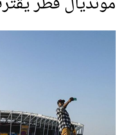
مونديال قطر يقتر