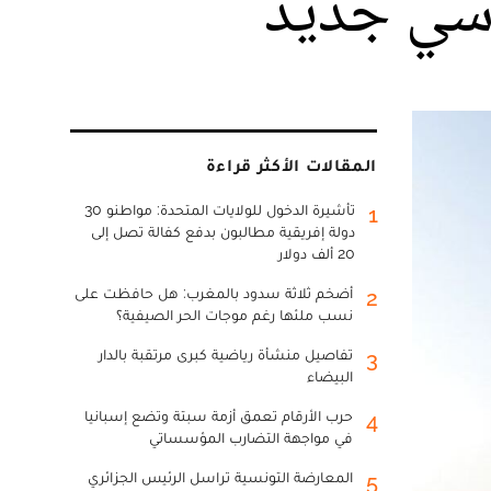
اسي جديد
المقالات الأكثر قراءة
تأشيرة الدخول للولايات المتحدة: مواطنو 30
1
دولة إفريقية مطالبون بدفع كفالة تصل إلى
20 ألف دولار
أضخم ثلاثة سدود بالمغرب: هل حافظت على
2
نسب ملئها رغم موجات الحر الصيفية؟
تفاصيل منشأة رياضية كبرى مرتقبة بالدار
3
البيضاء
حرب الأرقام تعمق أزمة سبتة وتضع إسبانيا
4
في مواجهة التضارب المؤسساتي
المعارضة التونسية تراسل الرئيس الجزائري
5