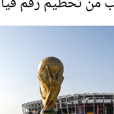
ب من تحطيم رقم قي