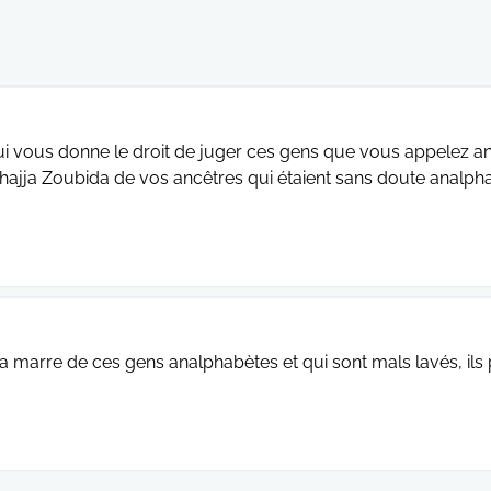
i vous donne le droit de juger ces gens que vous appelez an
hajja Zoubida de vos ancêtres qui étaient sans doute analp
 a marre de ces gens analphabètes et qui sont mals lavés, ils p