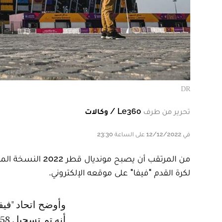
DR
تحرير من طرف
Le360 / وكالات
في 12/12/2022 على الساعة 23:30
من المرتقب أن يصبح
لكرة القدم "فيفا" على موقعه الإلكتروني.
وأوضح اتحاد "فيفا" أن اللاعبين يقتربون من تحطيم الرقم القياسي التهديفي، حيث