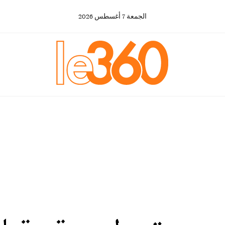
الجمعة
7
أغسطس
2026