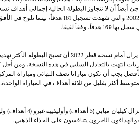
 أيضاً أن لا تتجاوز البطولة الحالية إجمالي أهداف نسخ
واليابان في عام 2002 والتي شهدت تسجيل 161 هدفاً، بينما تل
وبعد 60 مباراة لا يزال أمام نسخة قطر 2022 أن تصبح البطولة الأك
ريات انتهت بالتعادل السلبي في هذه النسخة، ومن أجل 
فضل يجب أن تكون مباراتا نصف النهائي ومباراة المركز 
بمتوسط أكثر بقليل من ثلاثة أهداف في المباراة الواحدة.
وبحسب فيفا، لا يزال كيليان مبابي (5 أهداف) وأوليفييه