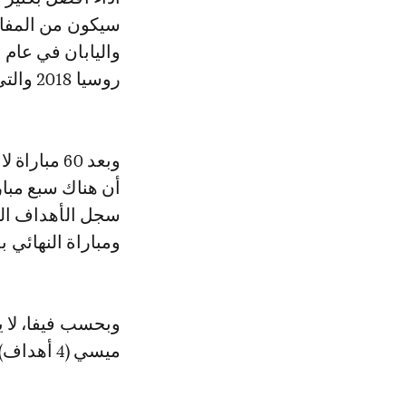
سيكون من المفاجئ
روسيا 2018 والتي سجل بها 169 هدفاً، وفقاً لفيفا.
أن هناك سبع مبا
سجل الأهداف الأ
ومباراة النهائي 
ميسي (4 أهداف) والهدافون الآخرون يتنافسون على الحذاء الذهبي.