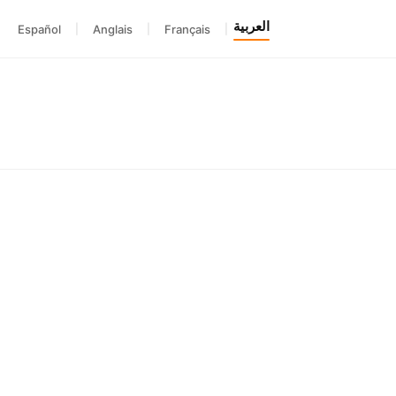
العربية
Español
|
Anglais
|
Français
|