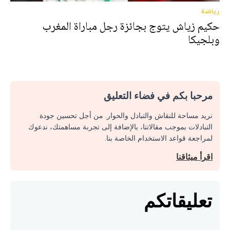
رياضة
حكيم زياش يتوج بجائزة رجل مباراة المغرب
وبلجيكا
مرحبا بكم في فضاء التعليق
نريد مساحة للنقاش والتبادل والحوار. من أجل تحسين جودة
التبادلات بموجب مقالاتنا، بالإضافة إلى تجربة مساهمتك، ندعوك
لمراجعة قواعد الاستخدام الخاصة بنا.
اقرأ ميثاقنا
تعليقاتكم