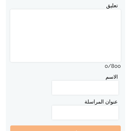
تعليق
0
/
800
الاسم
عنوان المراسلة