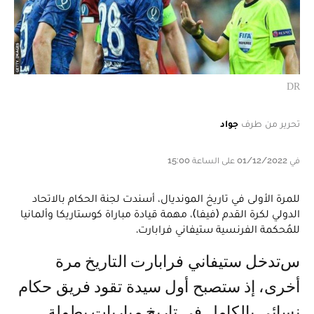
DR
تحرير من طرف
جواد
في 01/12/2022 على الساعة 15:00
للمرة الأولى في تاريخ المونديال، أسندت لجنة الحكام بالاتحاد
الدولي لكرة القدم (فيفا)، مهمة قيادة مباراة كوستاريكا وألمانيا
للمُحكمة الفرنسية ستيفاني فرابارت.
ستدخل ستيفاني فرابارت التاريخ مرة
أخرى، إذ ستصبح أول سيدة تقود فريق حكام
نسائي بالكامل في تاريخ مباريات بطولة