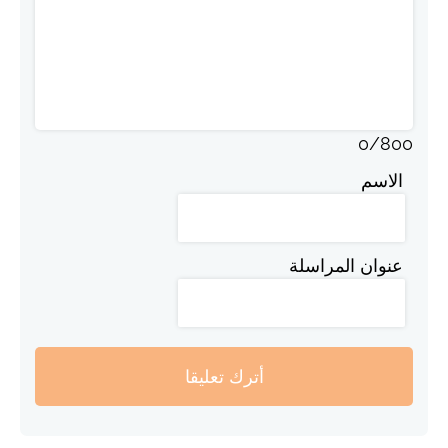
0
/
800
الاسم
عنوان المراسلة
أترك تعليقا