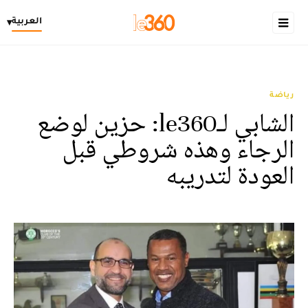
العربية
▾
رياضة
الشابي لـle360: حزين لوضع
الرجاء وهذه شروطي قبل
العودة لتدريبه