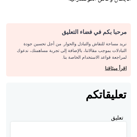
مرحبا بكم في فضاء التعليق
نريد مساحة للنقاش والتبادل والحوار. من أجل تحسين جودة
التبادلات بموجب مقالاتنا، بالإضافة إلى تجربة مساهمتك، ندعوك
لمراجعة قواعد الاستخدام الخاصة بنا.
اقرأ ميثاقنا
تعليقاتكم
تعليق