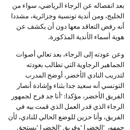
بعد انفصاله عن الرجاء الرياضي، سواء من
الخليج، ومن أندية تونسية وجزائرية، مشددا
أنه رفض التعاقد معها دون أن يكشف عن
هوية أسماء الأندية المذكورة.
وعن عودته إلى الرجاء، بعد تعالي أصوات
الجماهير الرجاوية التي تطالب بعودته
لتدريب النادي الأخضر، أوضح المدرب
التونسي أنه سعيد جدا بثناء وإشادة أنصار
الفريق الأخضر، مؤكدا: "أنا جد فرح لجمهور
الرجاء الذي قدر العمل الذي قمت بيه في
الفريق، وأنا حزين للوضع الحالي للنادي، لأن
جمهور "الخضرا "وفريق "الخضرا "يستحق