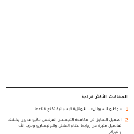
المقالات الأكثر قراءة
1
«نوكليو ناسيونال».. النيونازية الإسبانية تخلع قناعها
2
العميل السابق في مكافحة التجسس الفرنسي ماثيو غديري يكشف
تفاصيل مثيرة عن روابط نظام الملالي والبوليساريو وحزب الله
والجزائر