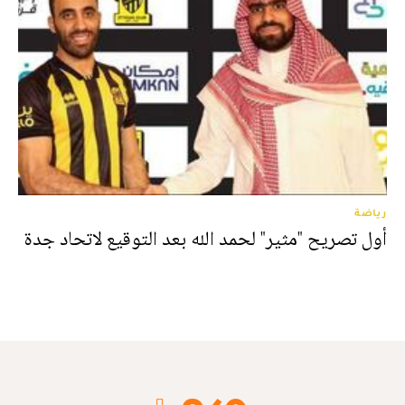
رياضة
أول تصريح "مثير" لحمد الله بعد التوقيع لاتحاد جدة