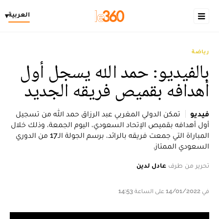
العربية
▾
رياضة
بالفيديو: حمد الله يسجل أول
أهدافه بقميص فريقه الجديد
فيديو
تمكن الدولي المغربي عبد الرزاق حمد الله من تسجيل
أول أهدافه بقميص الإتحاد السعودي، اليوم الجمعة، وذلك خلال
المباراة التي جمعت فريقه بالرائد، برسم الجولة الـ17 من الدوري
السعودي الممتاز.
تحرير من طرف
عادل لدين
في 14/01/2022 على الساعة 14:53