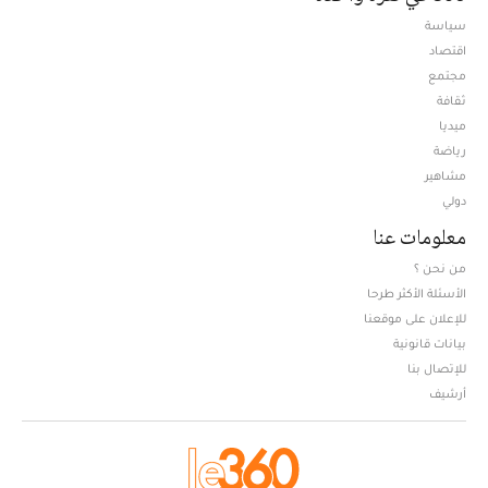
سياسة
اقتصاد
مجتمع
ثقافة
ميديا
Opens in new window
رياضة
مشاهير
دولي
معلومات عنا
من نحن ؟
الأسئلة الأكثر طرحا
للإعلان على موقعنا
بيانات قانونية
للإتصال بنا
أرشيف