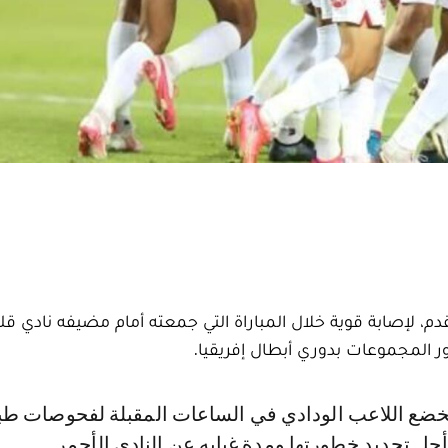
قدم، لإصابة قوية خلال المباراة التي جمعته أمام مضيفه نادي ق
ور المجموعات بدوري أبطال إفريقيا.
جل تحديد خطورتها ومدة غيابه عن النادي الأحمر.