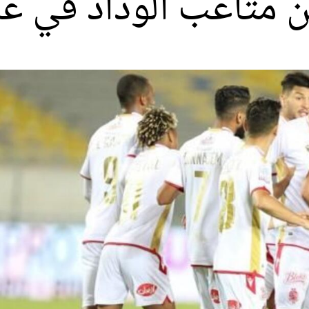
ن متاعب الوداد في عص