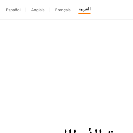
العربية
Español
|
Anglais
|
Français
|