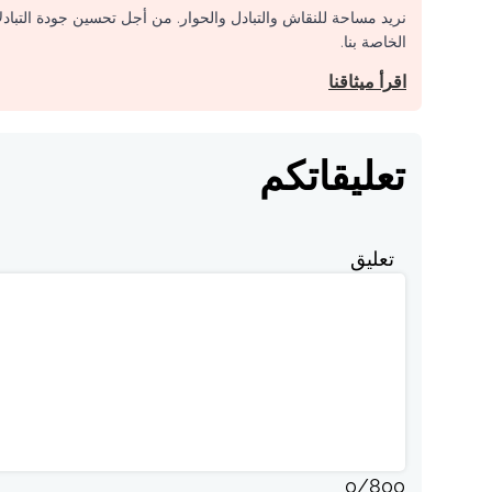
نريد مساحة للنقاش والتبادل والحوار. من أجل تحسين جودة التباد
الخاصة بنا.
اقرأ ميثاقنا
تعليقاتكم
تعليق
0
/
800