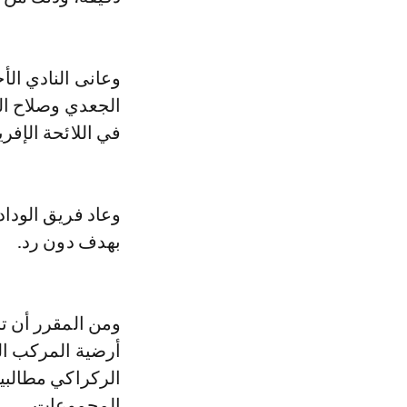
وعانى النادي الأ
الجعدي وصلاح الد
في اللائحة الإفر
وعاد فريق الوداد
بهدف دون رد.
أرضية المركب الر
الركراكي مطالبين
المجموعات.