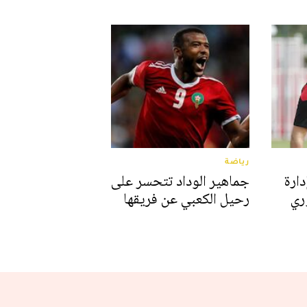
رياضة
دارة
جماهير الوداد تتحسر على
وري
رحيل الكعبي عن فريقها