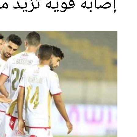
إصابة قوية تزيد م