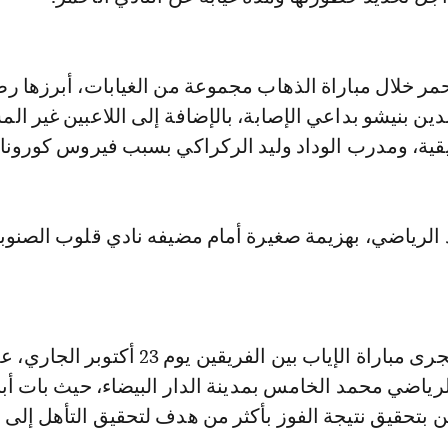
حمر خلال مباراة الذهاب مجموعة من الغيابات، أبرزها ر
ين بنيشو بداعي الإصابة، بالإضافة إلى اللاعبين غير ال
يقية، ومدرب الوداد وليد الركراكي بسبب فيروس كورونا.
 الرياضي، بهزيمة صغيرة أمام مضيفه نادي قلوب الصنوبر
ومن المقرر أن تجرى مباراة الإياب بين الفريقين يوم 23 أكتوبر ا
ياضي محمد الخامس بمدينة الدار البيضاء، حيث بات أبنا
 بتحقيق نتيجة الفوز بأكثر من هدف لتحقيق التأهل إلى 