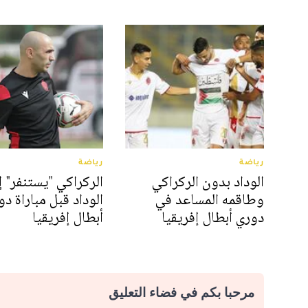
رياضة
رياضة
الوداد بدون الركراكي
الركراكي "يستنفر" إ
وطاقمه المساعد في
الوداد قبل مباراة د
دوري أبطال إفريقيا
أبطال إفريقيا
مرحبا بكم في فضاء التعليق