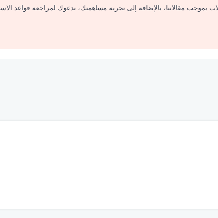
لات بموجب مقالاتنا، بالإضافة إلى تجربة مساهمتك، ندعوك لمراجعة قواعد الاس