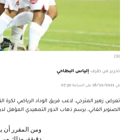
DR
تحرير من طرف
إلياس البطاحي
في 18/10/2021 على الساعة 07:30
تعرض زهير المترجي، لاعب فريق الوداد الرياضي لكرة ال
الصنوبر الغاني، برسم ذهاب الدور التمهيدي المؤهل لد
ومن المقرر أن يخضع اللاعب الودادي في الساعات المقبلة لفحوصات طبية
دقيقة، وذلك من أ