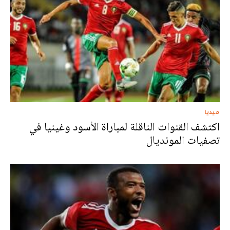
ميديا
اكتشف القنوات الناقلة لمباراة الأسود وغينيا في
تصفيات المونديال