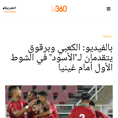
العربية
▾
رياضة
بالفيديو: الكعبي وبرقوق
يتقدمان لـ"الأسود" في الشوط
الأول أمام غينيا