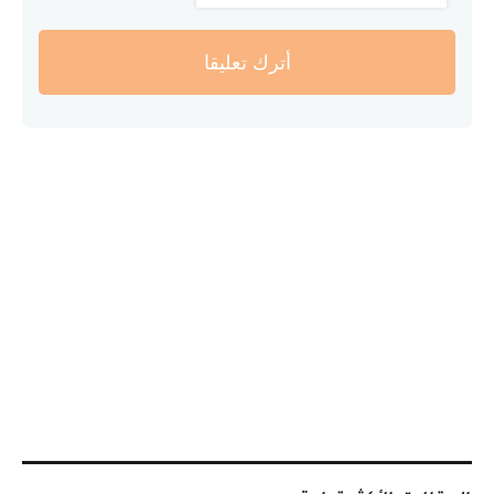
أترك تعليقا