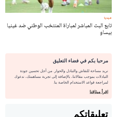
ميديا
تابع البث المباشر لمباراة المنتخب الوطني ضد غينيا
بيساو
مرحبا بكم في فضاء التعليق
نريد مساحة للنقاش والتبادل والحوار. من أجل تحسين جودة
التبادلات بموجب مقالاتنا، بالإضافة إلى تجربة مساهمتك، ندعوك
لمراجعة قواعد الاستخدام الخاصة بنا.
اقرأ ميثاقنا
تعليقاتكم