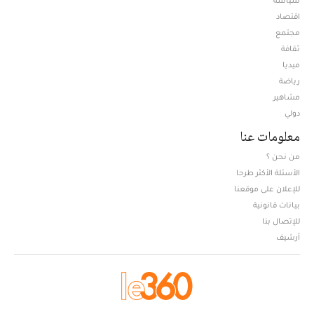
اقتصاد
مجتمع
ثقافة
ميديا
Opens in new window
رياضة
مشاهير
دولي
معلومات عنا
من نحن ؟
الأسئلة الأكثر طرحا
للإعلان على موقعنا
بيانات قانونية
للإتصال بنا
أرشيف