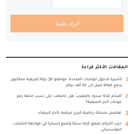
أترك تعليقا
المقالات الأكثر قراءة
1
تأشيرة الدخول للولايات المتحدة: مواطنو 30 دولة إفريقية مطالبون
بدفع كفالة تصل إلى 20 ألف دولار
2
أضخم ثلاثة سدود بالمغرب: هل حافظت على نسب ملئها رغم
موجات الحر الصيفية؟
3
تفاصيل منشأة رياضية كبرى مرتقبة بالدار البيضاء
4
حرب الأرقام تعمق أزمة سبتة وتضع إسبانيا في مواجهة التضارب
المؤسساتي