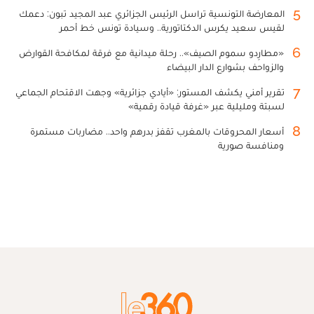
5
المعارضة التونسية تراسل الرئيس الجزائري عبد المجيد تبون: دعمك
لقيس سعيد يكرس الدكتاتورية.. وسيادة تونس خط أحمر
6
«مطارِدو سموم الصيف».. رحلة ميدانية مع فرقة لمكافحة القوارض
والزواحف بشوارع الدار البيضاء
7
تقرير أمني يكشف المستور: «أيادي جزائرية» وجهت الاقتحام الجماعي
لسبتة ومليلية عبر «غرفة قيادة رقمية»
8
أسعار المحروقات بالمغرب تقفز بدرهم واحد.. مضاربات مستمرة
ومنافسة صورية