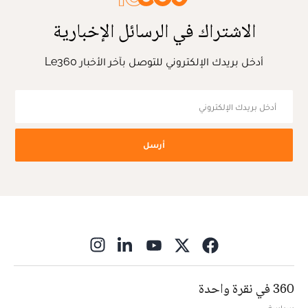
الاشتراك في الرسائل الإخبارية
أدخل بريدك الإلكتروني للتوصل بآخر الأخبار Le360
أرسل
ns in new window
360 في نقرة واحدة
سياسة