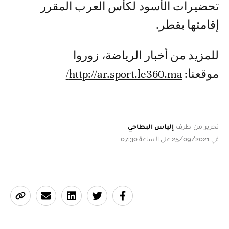
تحضيرات الأسود لكأس العرب المقرر
إقامتها بقطر.
للمزيد من أخبار الرياضة، زوروا
موقعنا:
http://ar.sport.le360.ma/
تحرير من طرف
إلياس البطاحي
في 25/09/2021 على الساعة 07:30