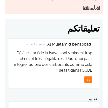
اقرأ ميثاقنا
تعليقاتكم
Al Muatamid benabbad
2019-02-11 10:15:28
Déjà les tarif de la tsava sont vraiment trop
chers et très inégalitaires . Pourquoi pas l
'intégrer au prix des carburants comme cela
se fait dans l'OCDE ?
رد
تعليق