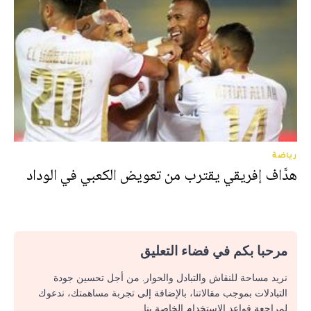
رياضة
هدَّاف إفريقي يقترب من تعويض الكعبي في الوداد
مرحبا بكم في فضاء التعليق
نريد مساحة للنقاش والتبادل والحوار. من أجل تحسين جودة
التبادلات بموجب مقالاتنا، بالإضافة إلى تجربة مساهمتك، ندعوك
لمراجعة قواعد الاستخدام الخاصة بنا.