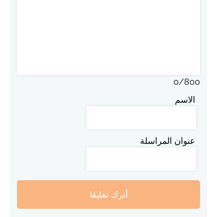
0
/
800
الاسم
عنوان المراسلة
أترك تعليقا