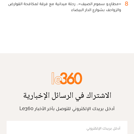
8
«مطارِدو سموم الصيف».. رحلة ميدانية مع فرقة لمكافحة القوارض
والزواحف بشوارع الدار البيضاء
الاشتراك في الرسائل الإخبارية
أدخل بريدك الإلكتروني للتوصل بآخر الأخبار Le360