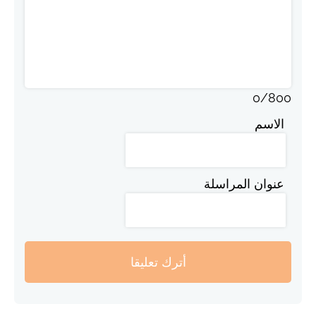
0
/
800
الاسم
عنوان المراسلة
أترك تعليقا