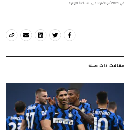
في 29/05/2021 على الساعة 19:30
مقالات ذات صلة