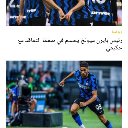
رياضة
رئيس بايرن ميونخ يحسم في صفقة التعاقد مع
حكيمي