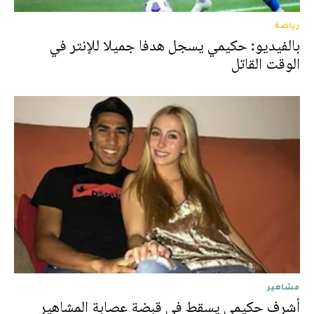
رياضة
بالفيديو: حكيمي يسجل هدفا جميلا للإنتر في
الوقت القاتل
مشاهير
أشرف حكيمي يسقط في قبضة عصابة المشاهير