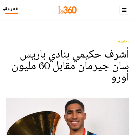
العربية
▾
رياضة
أشرف حكيمي بنادي باريس
سان جيرمان مقابل 60 مليون
أورو