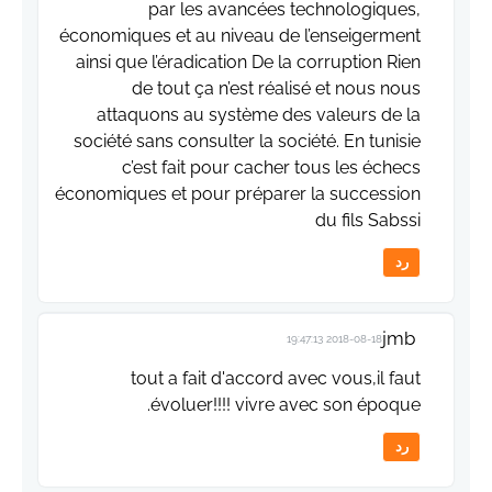
par les avancées technologiques,
économiques et au niveau de l’enseigerment
ainsi que l’éradication De la corruption Rien
de tout ça n’est réalisé et nous nous
attaquons au système des valeurs de la
société sans consulter la société. En tunisie
c’est fait pour cacher tous les échecs
économiques et pour préparer la succession
du fils Sabssi
رد
jmb
2018-08-18 19:47:13
tout a fait d'accord avec vous,il faut
évoluer!!!! vivre avec son époque.
رد