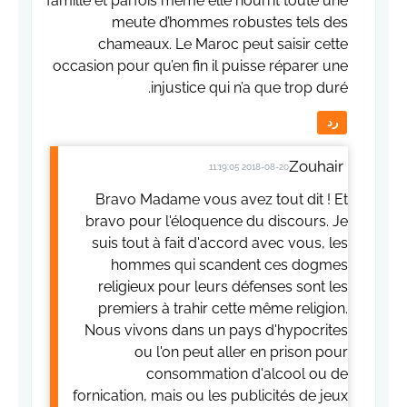
famille et parfois même elle nourrit toute une
meute d’hommes robustes tels des
chameaux. Le Maroc peut saisir cette
occasion pour qu’en fin il puisse réparer une
injustice qui n’a que trop duré.
رد
Zouhair
2018-08-20 11:19:05
Bravo Madame vous avez tout dit ! Et
bravo pour l'éloquence du discours. Je
suis tout à fait d'accord avec vous, les
hommes qui scandent ces dogmes
religieux pour leurs défenses sont les
premiers à trahir cette même religion.
Nous vivons dans un pays d'hypocrites
ou l'on peut aller en prison pour
consommation d'alcool ou de
fornication, mais ou les publicités de jeux