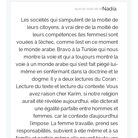
Nadia
2018-08-18 19:20:30
Les sociétés qui s’amputent de la moitié de
leurs citoyens, à vrai dire de la moitié de
leurs compétences (les femmes) sont
vouées à l’échec, comme l’est en ce moment
le monde arabe. Bravo à la Tunisie qui nous
montre la voie et qui a toujours montré la
voie à un monde arabe qui s’est fait piégé lui-
même en s’enfermant dans la doctrine et le
dogme. Il y a deux lectures du Coran :
Lecture du texte et lecture du contexte. Vous
avez raison cher Karim, si notre religion
aurait été révélée aujourd’hui, elle dicterait
une égalité parfaite entre hommes et
femmes, car le contexte d’aujourd’hui
l’impose. La femme travaille, prend ses
responsabilités, subvient à elle même et à sa