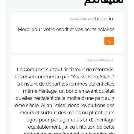
Robolin
2018-12-03 21:42:17
Merci pour votre esprit et vos écrits éclairés
رد
2018-09-02 11:48:04
Le Coran est surtout "initiateur" de réformes,
le verset commence par "Youssékom Allah...",
à l'instant de départ les femmes étaient elles
même héritage, un bond en avant qu'était
qu'elles héritaient de la moitié d'une part au 7
eme siècle, Allah "mise" donc l'évolutions des
meurs et surtout des mâles ou plutôt leurs
egos pour partager (plus tard) l'héritage
équitablement, j'ai eu l'intuition de cette