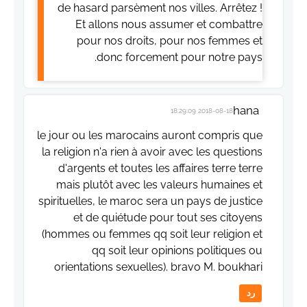
de hasard parsèment nos villes. Arrêtez !
Et allons nous assumer et combattre
pour nos droits, pour nos femmes et
donc forcement pour notre pays.
hana
2018-08-18 18:29:09
le jour ou les marocains auront compris que
la religion n'a rien à avoir avec les questions
d'argents et toutes les affaires terre terre
mais plutôt avec les valeurs humaines et
spirituelles, le maroc sera un pays de justice
et de quiétude pour tout ses citoyens
(hommes ou femmes qq soit leur religion et
qq soit leur opinions politiques ou
orientations sexuelles). bravo M. boukhari
رد