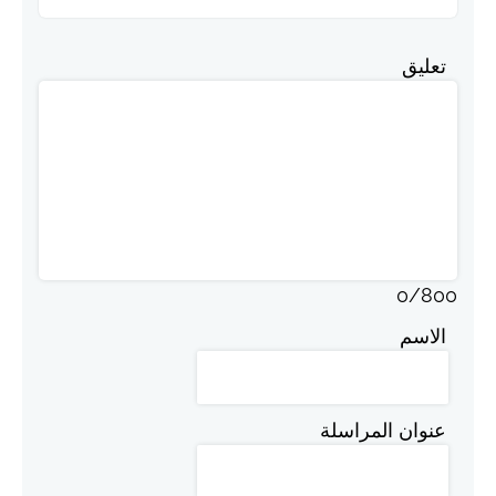
تعليق
0
/
800
الاسم
عنوان المراسلة