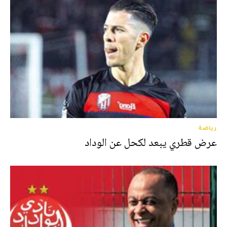
رياضة
عرض قطري يبعد لكحل عن الوداد