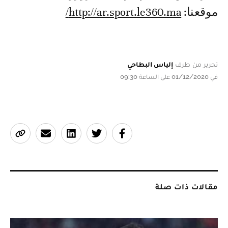
موقعنا:
http://ar.sport.le360.ma/
تحرير من طرف
إلياس البطاحي
في 01/12/2020 على الساعة 09:30
مقالات ذات صلة