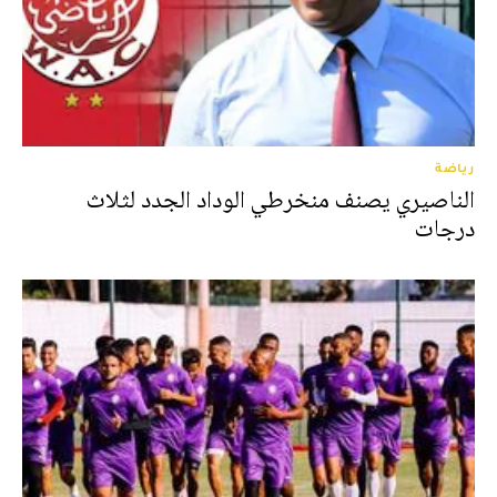
رياضة
الناصيري يصنف منخرطي الوداد الجدد لثلاث
درجات