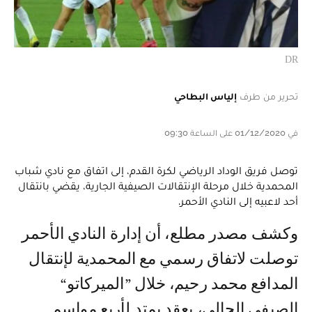
DR
تحرير من طرف
إلياس البطاحي
في 01/12/2020 على الساعة 09:30
توصل فريق الوداد الرياضي لكرة القدم، إلى اتفاق مع نادي شباب
المحمدية خلال مرحلة الإنتقالات الصيفية الجارية، يقضي بانتقال
أحد لاعبيه إلى النادي الأحمر.
وكشف مصدر مطلع، أن إدارة النادي الأحمر
توصلت لاتفاق رسمي مع المحمدية لإنتقال
المدافع محمد رحيم، خلال ”الميركاتو“
الصيفي الحالي، بعقد يمتد لأربع مواسم.