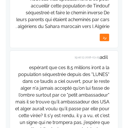
accueillir cette population de Tindouf
séquestreé et faire le chemin inverse De
leurs parents qui étaient acheminés par cars
algériens du Sahara marocain vers l Algérie .
رد
adil
2018-03-29 19:40:13
espérant que ces 8,5 millions iront a la
population séquestrée depuis des "LUNES"
dans ce taudis a ciel ouvert, pour le reste
alger n'a jamais accepté qu'on lui fasse de
l'ombre surtout par ce "petit ambassadeur"
mais il se trouve qu'il ambassadeur des USA
et alger aurait voulu qu'il passe par elle pour
cette virée? Il s'y est rendu, il y a vu, et c'est
un signe qui ne trompera pas, j'espère que