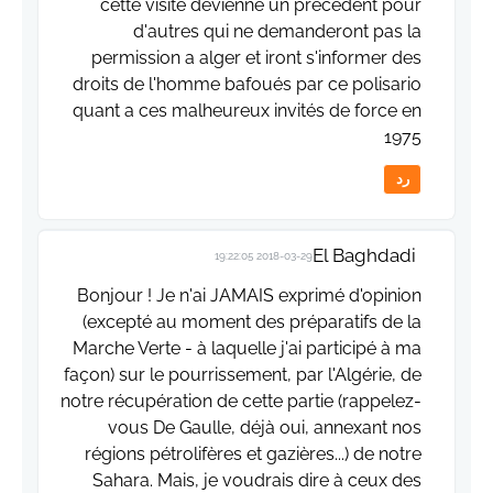
cette visite devienne un précédent pour
d'autres qui ne demanderont pas la
permission a alger et iront s'informer des
droits de l'homme bafoués par ce polisario
quant a ces malheureux invités de force en
1975
رد
El Baghdadi
2018-03-29 19:22:05
Bonjour ! Je n'ai JAMAIS exprimé d'opinion
(excepté au moment des préparatifs de la
Marche Verte - à laquelle j'ai participé à ma
façon) sur le pourrissement, par l'Algérie, de
notre récupération de cette partie (rappelez-
vous De Gaulle, déjà oui, annexant nos
régions pétrolifères et gazières...) de notre
Sahara. Mais, je voudrais dire à ceux des