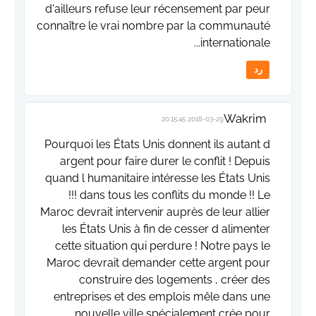
d'ailleurs refuse leur récensement par peur
connaître le vrai nombre par la communauté
internationale...
رد
Wakrim
2018-03-29 20:15:45
Pourquoi les États Unis donnent ils autant d
argent pour faire durer le conflit ! Depuis
quand l humanitaire intéresse les États Unis
!!! dans tous les conflits du monde !! Le
Maroc devrait intervenir auprès de leur allier
les États Unis à fin de cesser d alimenter
cette situation qui perdure ! Notre pays le
Maroc devrait demander cette argent pour
construire des logements , créer des
entreprises et des emplois mêle dans une
nouvelle ville spécialement crée pour