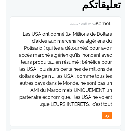
تعليقاتكم
Kamel
2018-04-02 15:53:27
Les USA ont donné 8.5 Millions de Dollars
d'aides aux mercenaires algériens du
Polisario ( qui les a détournés) pour avoir
accès marché algérien qu'ils inondent avec
leurs produits.....en résumé : bénéfice pour
les USA : plusieurs centaines de millions de
dollars de gain .....les USA , comme tous les
autres pays dans le Monde, ne sont pas un
AMI du Maroc mais UNIQUEMENT un
partenaire économique.....les USA ne voient
que LEURS INTERETS....c'est tout.
رد