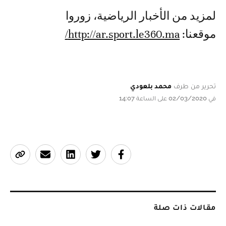
لمزيد من الأخبار الرياضية، زوروا
موقعنا:
http://ar.sport.le360.ma/
تحرير من طرف
محمد بلعودي
في 02/03/2020 على الساعة 14:07
مقالات ذات صلة