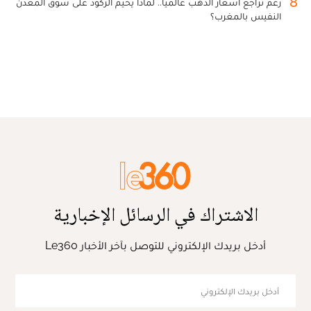
8
رغم تراجع أسعار الذهب عالميا.. لماذا يخيم الركود على سوق المعدن
النفيس بالمغرب؟
الاشتراك في الرسائل الإخبارية
أدخل بريدك الإلكتروني للتوصل بآخر الأخبار Le360