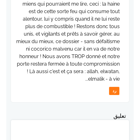
miens qui pourraient me lire, ceci : la haine
est de cette sorte feu qui consume tout
alentour, lui y compris quand il ne lui reste
plus de combustible ! Restons donc tous
unis, et vigilants et prêts à savoir gérer, au
mieux du mieux, ce dossier - sans défaitisme
ni cocorico malvenu car il en va de notre
honneur ! Nous avons TROP donné et notre
porte restera fermée à toute compromission
! Là aussi c'est et ça sera : allah, elwatan,
elmalik - à vie...
رد
تعليق