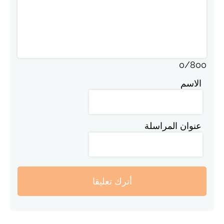
0
/
800
الاسم
عنوان المراسلة
أترك تعليقا