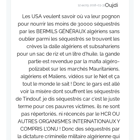
Oujdi
2018-03-31 12:44:09
Les USA veulent savoir où va leur pognon
pour nourrir les moins de 30000 séquestrés
par les BERMILS GÉNÉRAUX algériens sans
oublier parmi les séquestrés se trouvent les
crèves la dalle algériens et subsahariens
pour un sac de riz et un litre d'huile, la gande
partie est revendue par la mafia algéro-
polizabel sur les marchés Mauritaniens,
algériens et Maliens, vidéos sur le Net et ça
tout le monde le sait ! Donc le gars est allé
voir la misère dont souffrent les séquestrés
de Tindouf, je dis séquestrés car c'est le juste
terme pour ces pauvres victimes, ils ne sont
pas répertoriés, ni récencés par le HCR OU
AUTRES ORGANISMES INTERNATIONAUX Y
COMPRIS L'ONU ! Donc des séquestrés par
la dictature criminelle militaire algérienne qui