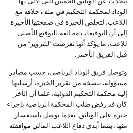
يتحدث عن الوثائق الخمس التي أدلى بها
الوداد لمحكمة التحكيم في ملف خلافه مع
اللاعب، لتخلص الخبرة في صفحتها الأخيرة
إلى أن التوقيعات مخالفة للتوقيع الأصلي
للاعب، ما يؤكد أنها تعرضت "للتزوير" من
قبل الفريق الأحمر.
وتوصل فريق الوداد الرياضي، حسب مصادر
مسؤولة، بنسخة من تقرير الخبرة، أرسلتها
إليه محكمة التحكيم الدولية، علما أن الأخر
كان قد رفض طلب المحكمة الرياضية بإجراء
خبرة على الوثائق، بعدما توصل باستفسار
منها، بينما أبدى دفاع اللاعب المالي موافقته