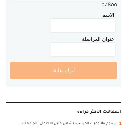
0
/
800
الاسم
عنوان المراسلة
أترك تعليقا
المقالات الأكثر قراءة
1
رسوم «التوقيت الميسر» تشعل فتيل الاحتقان بالجامعات