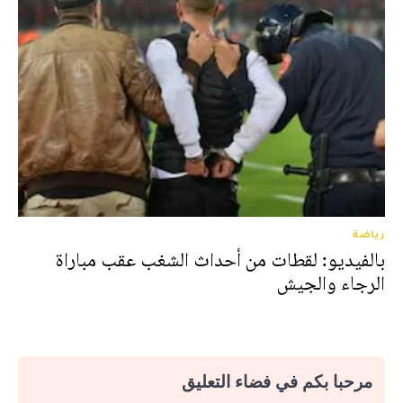
رياضة
بالفيديو: لقطات من أحداث الشغب عقب مباراة
الرجاء والجيش
مرحبا بكم في فضاء التعليق