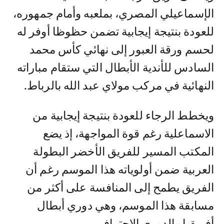
الإسماعيلي المصري، بملعبه وأمام جمهوره،
للعودة بنتيجة إيجابية تضمن حظوظا أوفر له
لحسم ورقة العبور إلى نهائي كأس محمد
السادس للأندية الأبطال التي ستقام مباراته
النهائية في مركب مولاي عبد الله بالرباط.
ويخطط الرجاء للعودة بنتيجة إيجابية من
الاسماعلية رغم قوة المواجهة، إذ يضع
المكتب المسير للفريق الأخضر البطولة
العربية ضمن أولوياته هذا الموسم رغم أن
الفريق يطمح إلى المنافسة على أكثر من
مسابقة هذا الموسم، وهي دوري أبطال