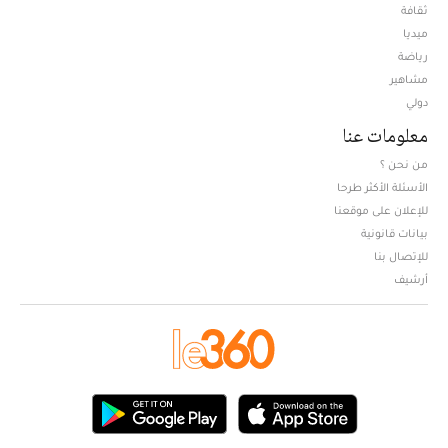
ثقافة
ميديا
Opens in new window
رياضة
مشاهير
دولي
معلومات عنا
من نحن ؟
الأسئلة الأكثر طرحا
للإعلان على موقعنا
بيانات قانونية
للإتصال بنا
أرشيف