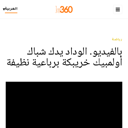
العربية
▾
رياضة
بالفيديو. الوداد يدك شباك
أولمبيك خريبكة برباعية نظيفة