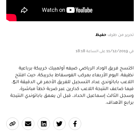
تحرير من طرف
حفيظ
في 11/12/2019 على الساعة 18:18
اكتسح فريق الوداد الرياضي ضيفه أولمبيك خريبكة برباعية
نظيفة، اليوم الأربعاء بمركب الفوسفاط بخريبكة، حيث افتتح
اللاعب باباتوندي عداد التسجيل للفريق الأحمر في الدقيقة الـ5،
فيما ضاعف النتيجة اللاعب كدارين عبر ضربة خطأ مباشرة،
وسجل الثالث إسماعيل الحداد، قبل أن يعمق باباتوندي النتيجة
برابع الأهداف.