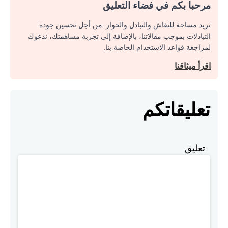
مرحبا بكم في فضاء التعليق
نريد مساحة للنقاش والتبادل والحوار. من أجل تحسين جودة
التبادلات بموجب مقالاتنا، بالإضافة إلى تجربة مساهمتك، ندعوك
لمراجعة قواعد الاستخدام الخاصة بنا.
اقرأ ميثاقنا
تعليقاتكم
تعليق