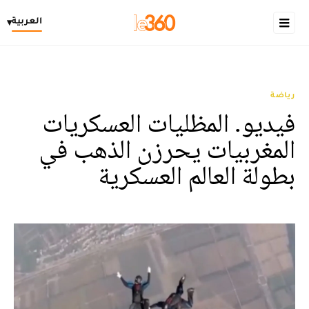
العربية
▾
رياضة
فيديو. المظليات العسكريات
المغربيات يحرزن الذهب في
بطولة العالم العسكرية‎