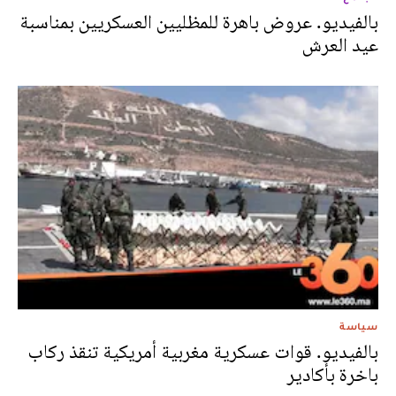
بالفيديو. عروض باهرة للمظليين العسكريين بمناسبة
عيد العرش
سياسة
بالفيديو. قوات عسكرية مغربية أمريكية تنقذ ركاب
باخرة بأكادير