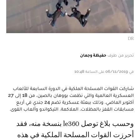
DR
تحرير من طرف
حفيظة وجمان
في 06/11/2019 على الساعة 10:48
شاركت القوات المسلحة الملكية في الدورة السابعة للألعاب
العسكرية العالمية والتي نظمت بووهان بالصين، من 18 إلى 27
أكتوبر الماضي، وذلك ببعثة عسكرية تضم 24 جندي في أربع
مسابقات القفز بالمظلات، الملاكمة، التيكواندو وألعاب القوى.
وحسب بلاغ توصل le360 بنسخة منه، فقد
أحرزت القوات المسلحة الملكية في هذه